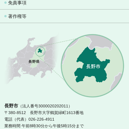
免責事項
著作権等
長
長野市
（法人番号3000020202011）
〒380-8512 長野市大字鶴賀緑町1613番地
電話（代表）026-226-4911
業務時間 午前8時30分から午後5時15分まで