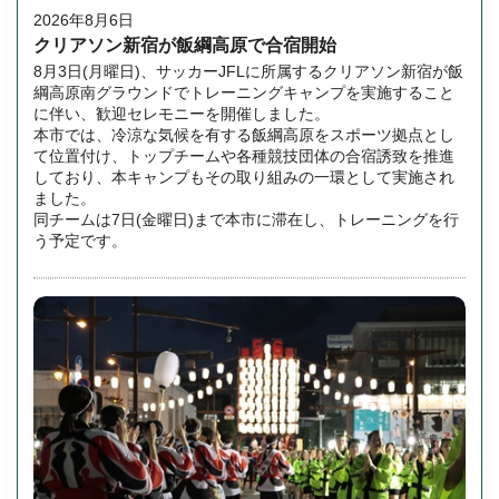
2026年8月6日
クリアソン新宿が飯綱高原で合宿開始
8月3日(月曜日)、サッカーJFLに所属するクリアソン新宿が飯
綱高原南グラウンドでトレーニングキャンプを実施すること
に伴い、歓迎セレモニーを開催しました。
本市では、冷涼な気候を有する飯綱高原をスポーツ拠点とし
て位置付け、トップチームや各種競技団体の合宿誘致を推進
しており、本キャンプもその取り組みの一環として実施され
ました。
同チームは7日(金曜日)まで本市に滞在し、トレーニングを行
う予定です。