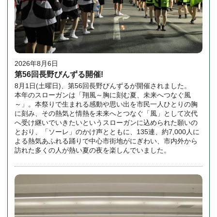
2026年8月6日
第56回長野びんずる開催!
8月1日(土曜日)、第56回長野びんずるが開催されました。
本年のスローガンは「翔風～胸に刻む夏、未来へつなぐ風
～」。本祭りで生まれる感動や思い出を市民一人ひとりの胸
に刻み、その熱気と情熱を未来へとつなぐ「風」として次代
へ受け継いでいきたいというスローガンに込められた願いの
とおり、「ソーレ」のかけ声とともに、135連、約7,000人に
よる熱気あふれる踊りで中心市街地がにぎわい、市内外から
訪れた多くの人が熱い夏の夜を楽しんでいました。