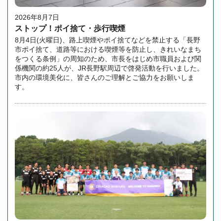
2026年8月7日
ストップ！ポイ捨て・歩行喫煙
8月4日(火曜日)、路上喫煙やポイ捨てなどを禁止する「長野
市ポイ捨て、道路等における喫煙等を防止し、きれいなまち
をつくる条例」の周知のため、市長をはじめ市職員および関
係機関の約25人が、JR長野駅周辺で啓発活動を行いました。
市内の環境美化に、皆さんのご理解とご協力をお願いしま
す。