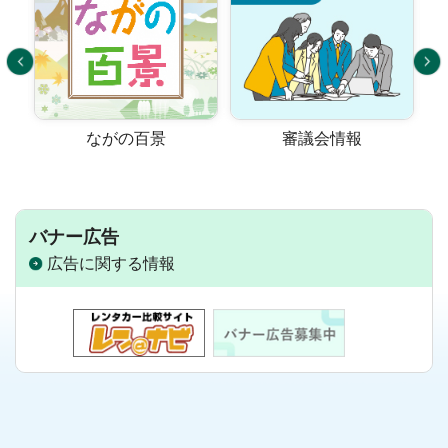
ながの百景
審議会情報
オ
バナー広告
広告に関する情報