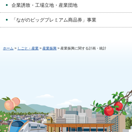
企業誘致・工場立地・産業団地
「ながのビッグプレミアム商品券」事業
ホーム
>
しごと・産業
>
産業振興
> 産業振興に関する計画・統計