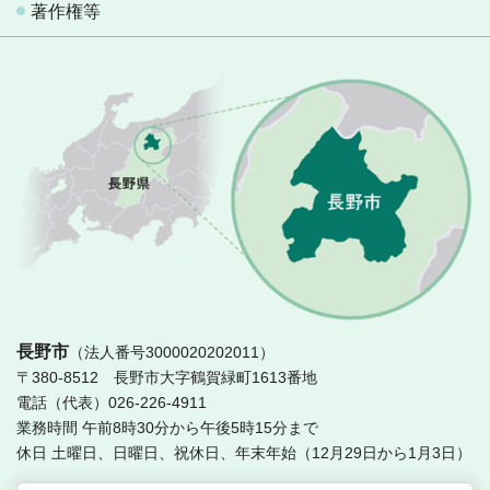
著作権等
長
長野市
（法人番号3000020202011）
〒380-8512 長野市大字鶴賀緑町1613番地
電話（代表）026-226-4911
業務時間 午前8時30分から午後5時15分まで
休日 土曜日、日曜日、祝休日、年末年始（12月29日から1月3日）