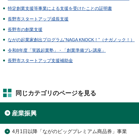
特定創業支援等事業による支援を受けたことの証明書
長野市スタートアップ成長支援
長野市の創業支援
ながの起業家創出プログラム”NAGA KNOCK！”（ナガノック！）
令和8年度「実践起業塾」・「創業準備プレ講座」
長野市スタートアップ支援補助金
同じカテゴリのページを見る
産業振興
4月1日以降「ながのビッグプレミアム商品券」事業