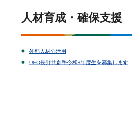
人材育成・確保支援
外部人材の活用
UFO長野共創塾令和8年度生を募集します