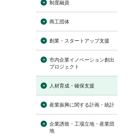
制度融資
商工団体
創業・スタートアップ支援
市内企業イノベーション創出
プロジェクト
人材育成・確保支援
産業振興に関する計画・統計
企業誘致・工場立地・産業団
地