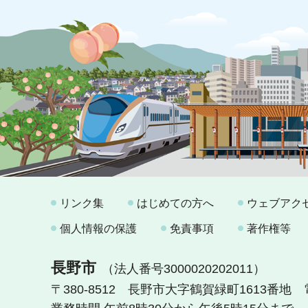
リンク集
はじめての方へ
ウェブアク
個人情報の保護
免責事項
著作権等
長野市
（法人番号3000020202011）
〒380-8512 長野市大字鶴賀緑町1613番地