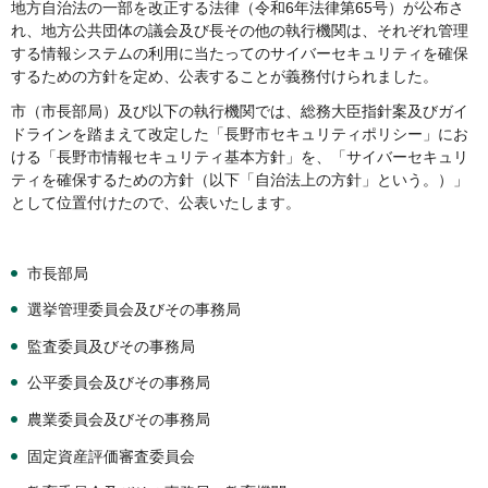
地方自治法の一部を改正する法律（令和6年法律第65号）が公布さ
れ、地方公共団体の議会及び長その他の執行機関は、それぞれ管理
する情報システムの利用に当たってのサイバーセキュリティを確保
するための方針を定め、公表することが義務付けられました。
市（市長部局）及び以下の執行機関では、総務大臣指針案及びガイ
ドラインを踏まえて改定した「長野市セキュリティポリシー」にお
ける「長野市情報セキュリティ基本方針」を、「サイバーセキュリ
ティを確保するための方針（以下「自治法上の方針」という。）」
として位置付けたので、公表いたします。
市長部局
選挙管理委員会及びその事務局
監査委員及びその事務局
公平委員会及びその事務局
農業委員会及びその事務局
固定資産評価審査委員会