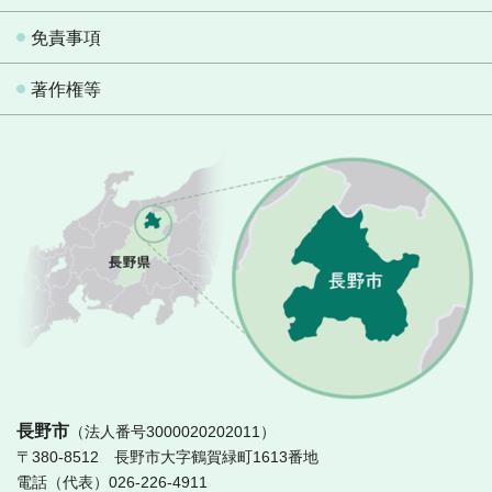
免責事項
著作権等
長
長野市
（法人番号3000020202011）
〒380-8512 長野市大字鶴賀緑町1613番地
電話（代表）026-226-4911