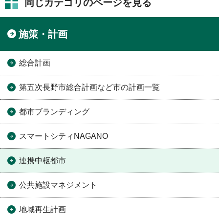
同じカテゴリのページを見る
施策・計画
総合計画
第五次長野市総合計画など市の計画一覧
都市ブランディング
スマートシティNAGANO
連携中枢都市
公共施設マネジメント
地域再生計画