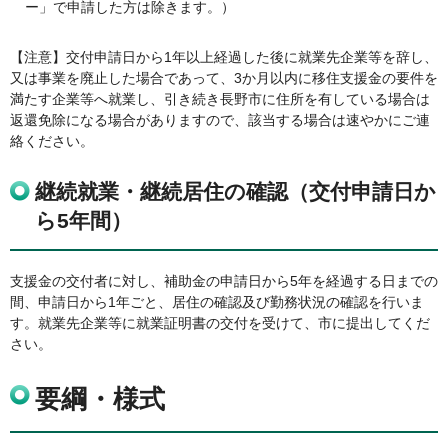
ー」で申請した方は除きます。）
【注意】交付申請日から1年以上経過した後に就業先企業等を辞し、
又は事業を廃止した場合であって、3か月以内に移住支援金の要件を
満たす企業等へ就業し、引き続き長野市に住所を有している場合は
返還免除になる場合がありますので、該当する場合は速やかにご連
絡ください。
継続就業・継続居住の確認（交付申請日か
ら5年間）
支援金の交付者に対し、補助金の申請日から5年を経過する日までの
間、申請日から1年ごと、居住の確認及び勤務状況の確認を行いま
す。就業先企業等に就業証明書の交付を受けて、市に提出してくだ
さい。
要綱・様式