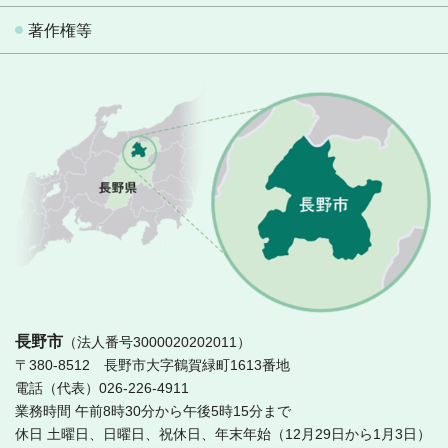
著作権等
長
長野市
（法人番号3000020202011）
〒380-8512 長野市大字鶴賀緑町1613番地
電話（代表）026-226-4911
業務時間 午前8時30分から午後5時15分まで
休日 土曜日、日曜日、祝休日、年末年始（12月29日から1月3日）