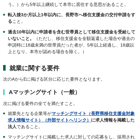
う。）から5年以上継続して本市に居住する意思があること。
転入後3か月以上1年以内に、長野市へ移住支援金の交付申請をす
る
こと。
過去10年以内に申請者を含む世帯員として移住支援金を受給して
いないこと。
（ただし、移住支援金を全額返還した場合や過去の
申請時に18歳未満の世帯員だった者が、5年以上経過し、18歳以
上となり、本市が認める場合を除く。）
就業に関する要件
次のAからEに掲げる区分に応じた要件となります。
Aマッチングサイト（一般）
次に掲げる要件の全てを満たすこと。
就業先となる企業等が
マッチングサイト（長野県移住支援金対象
求人情報サイト）（外部サイトへリンク）
に求人情報を掲載した
法人
であること。
マッチングサイトに掲載した求人に対しての応募をし、採用され