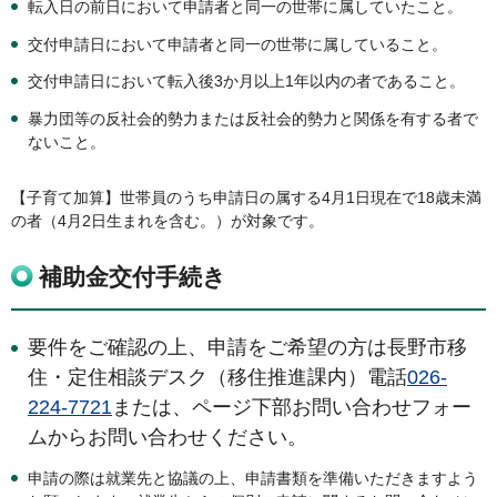
転入日の前日において申請者と同一の世帯に属していたこと。
交付申請日において申請者と同一の世帯に属していること。
交付申請日において転入後3か月以上1年以内の者であること。
暴力団等の反社会的勢力または反社会的勢力と関係を有する者で
ないこと。
【子育て加算】世帯員のうち申請日の属する4月1日現在で18歳未満
の者（4月2日生まれを含む。）が対象です。
補助金交付手続き
要件をご確認の上、申請をご希望の方は長野市移
住・定住相談デスク（移住推進課内）電話
026-
224-7721
または、ページ下部お問い合わせフォー
ムからお問い合わせください。
申請の際は就業先と協議の上、申請書類を準備いただきますよう