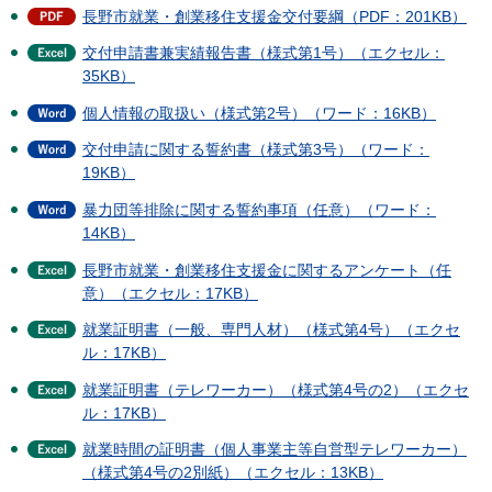
長野市就業・創業移住支援金交付要綱（PDF：201KB）
交付申請書兼実績報告書（様式第1号）（エクセル：
35KB）
個人情報の取扱い（様式第2号）（ワード：16KB）
交付申請に関する誓約書（様式第3号）（ワード：
19KB）
暴力団等排除に関する誓約事項（任意）（ワード：
14KB）
長野市就業・創業移住支援金に関するアンケート（任
意）（エクセル：17KB）
就業証明書（一般、専門人材）（様式第4号）（エクセ
ル：17KB）
就業証明書（テレワーカー）（様式第4号の2）（エクセ
ル：17KB）
就業時間の証明書（個人事業主等自営型テレワーカー）
（様式第4号の2別紙）（エクセル：13KB）