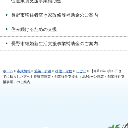
促進家賃支援事業補助金
長野市移住者空き家改修等補助金のご案内
住み続けるための支援
長野市結婚新生活支援事業補助金のご案内
ホーム
>
市政情報
>
施策・計画
>
移住・定住
>
しごと
> 【令和8年3月31日ま
でに転入した方へ】長野市就業・創業移住支援金（UIJターン就業・創業移住支
援事業）のご案内