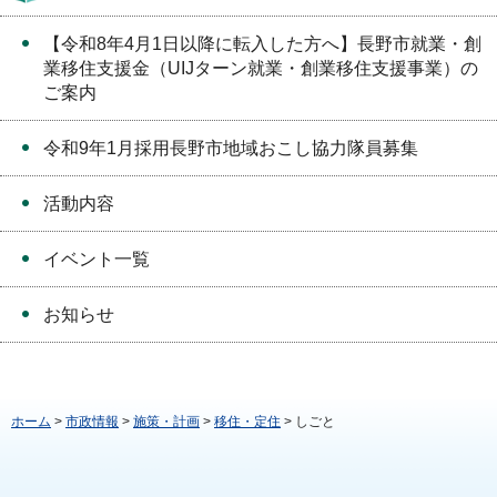
【令和8年4月1日以降に転入した方へ】長野市就業・創
業移住支援金（UIJターン就業・創業移住支援事業）の
ご案内
令和9年1月採用長野市地域おこし協力隊員募集
活動内容
イベント一覧
お知らせ
ホーム
>
市政情報
>
施策・計画
>
移住・定住
> しごと