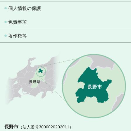
個人情報の保護
免責事項
著作権等
長
長野市
（法人番号3000020202011）