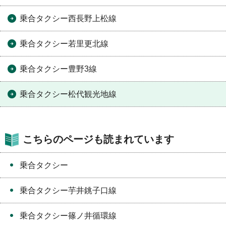
乗合タクシー西長野上松線
乗合タクシー若里更北線
乗合タクシー豊野3線
乗合タクシー松代観光地線
こちらのページも読まれています
乗合タクシー
乗合タクシー芋井銚子口線
乗合タクシー篠ノ井循環線