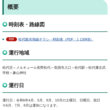
概要
時刻表・路線図
松代観光地線チラシ・時刻表（PDF：1,130KB）
運行地域
松代荘～メルキュール長野松代～長国寺入口～松代駅～松代藩文武
学校～象山神社
運行日
運行日：令和6年4月、5月、9月、10月の土曜日、日曜日、祝日
※6月、7月、8月は運休になります。