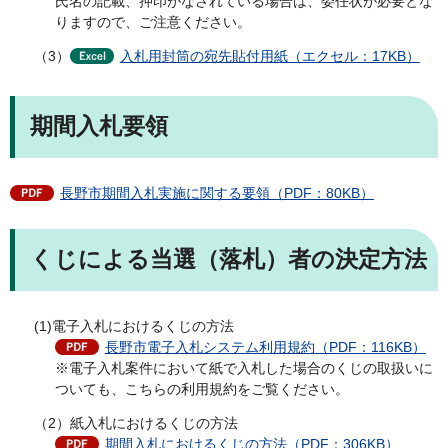
氏名の記載、押印がなされている場合は、委任状が必要とな
りますので、ご注意ください。
（3）
入札用封筒の宛先貼付用紙（エクセル：17KB）
期間入札要領
長野市期間入札実施に関する要領（PDF：80KB）
くじによる当選（落札）者の決定方法
(1)電子入札におけるくじの方法
長野市電子入札システム利用規約（PDF：116KB）
※電子入札案件において紙で入札した場合のくじの取扱いに
ついても、こちらの利用規約をご覧ください。
（2）紙入札におけるくじの方法
期間入札におけるくじの方法（PDF：306KB）