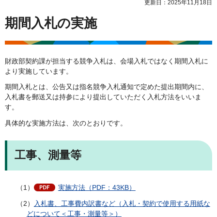
更新日：2025年11月18日
期間入札の実施
財政部契約課が担当する競争入札は、会場入札ではなく期間入札に
より実施しています。
期間入札とは、公告又は指名競争入札通知で定めた提出期間内に、
入札書を郵送又は持参により提出していただく入札方法をいいま
す。
具体的な実施方法は、次のとおりです。
工事、測量等
（1）
実施方法（PDF：43KB）
（2）
入札書、工事費内訳書など（入札・契約で使用する用紙な
どについて＜工事・測量等＞）