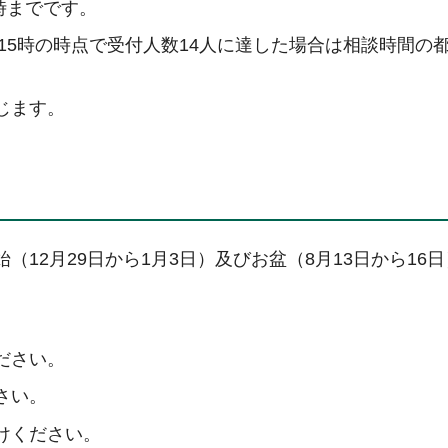
時までです。
※15時の時点で受付人数14人に達した場合は相談時間の
じます。
12月29日から1月3日）及びお盆（8月13日から16
ださい。
さい。
けください。