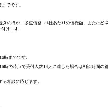
時までです。
続きのほか、多重債務（1社あたりの債権額、または紛
け付けます。
16時までです。
※15時の時点で受付人数14人に達した場合は相談時間の
する相談に応じます。