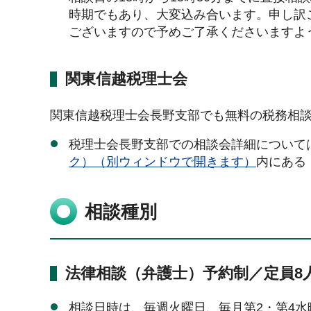
時期でもあり、大変込み合います。申し訳
ございますので予めご了承くださいますよ
関東信越税理士会
関東信越税理士会長野支部でも無料の税務相
税理士会長野支部での相談会詳細について
ク）（別ウィンドウで開きます）
内にある
相談種別
法律相談（弁護士）予約制／定員8
相談日時は、毎週火曜日、毎月第2・第4水曜