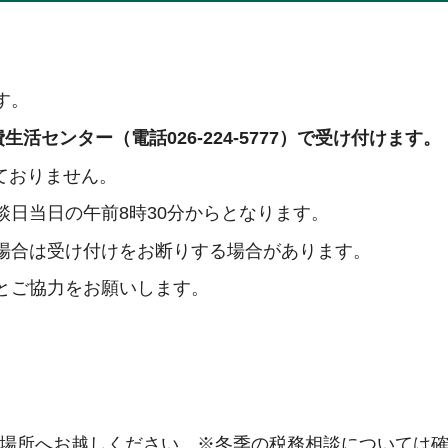
す。
活センター（電話026-224-5777）で受け付けます。
ておりません。
日当日の午前8時30分からとなります。
場合は受け付けをお断りする場合があります。
とご協力をお願いします。
相談場所へお越しください。※冬季の税務相談については