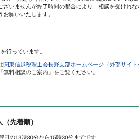
ございませんが終了時間の都合により、相談を受けれな
うお願いいたします。
談を行っています。
は
関東信越税理士会長野支部ホームページ（外部サイト
「無料相談のご案内」をご覧ください。
人（先着順）
日の13時30分から15時30分までです。