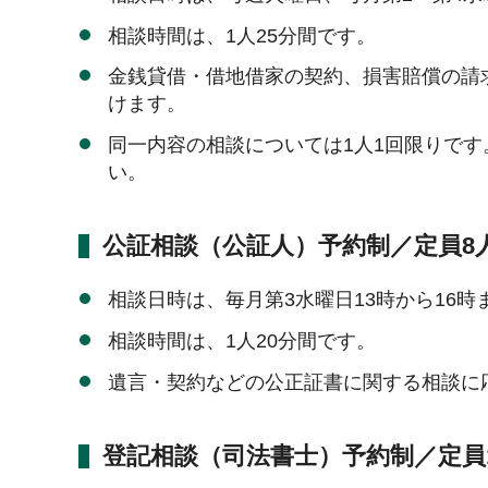
相談時間は、1人25分間です。
金銭貸借・借地借家の契約、損害賠償の請
けます。
同一内容の相談については1人1回限りで
い。
公証相談（公証人）予約制／定員8
相談日時は、毎月第3水曜日13時から16時
相談時間は、1人20分間です。
遺言・契約などの公正証書に関する相談に
登記相談（司法書士）予約制／定員