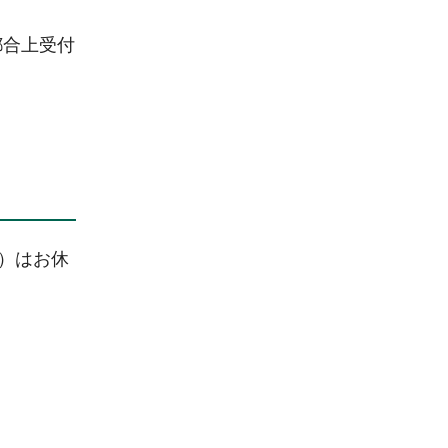
都合上受付
日）はお休