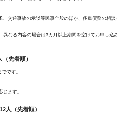
求、交通事故の示談等民事全般のほか、多重債務の相談
す。異なる内容の場合は3カ月以上期間を空けてお申し込
人（先着順）
までです。
応じます。
12人（先着順）