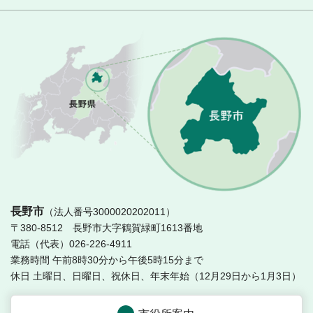
長
長野市
（法人番号3000020202011）
〒380-8512 長野市大字鶴賀緑町1613番地
電話（代表）026-226-4911
業務時間 午前8時30分から午後5時15分まで
休日 土曜日、日曜日、祝休日、年末年始（12月29日から1月3日）