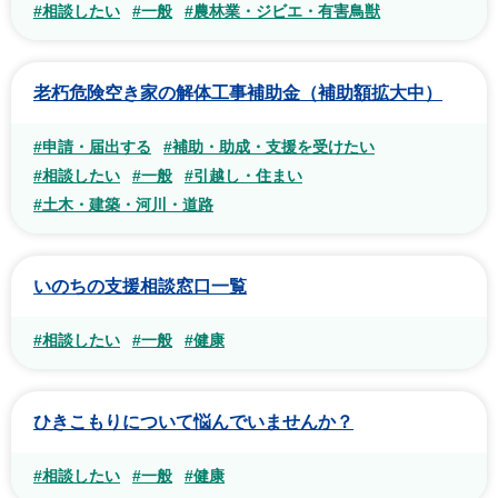
#相談したい
#一般
#農林業・ジビエ・有害鳥獣
老朽危険空き家の解体工事補助金（補助額拡大中）
#申請・届出する
#補助・助成・支援を受けたい
#相談したい
#一般
#引越し・住まい
#土木・建築・河川・道路
いのちの支援相談窓口一覧
#相談したい
#一般
#健康
ひきこもりについて悩んでいませんか？
#相談したい
#一般
#健康