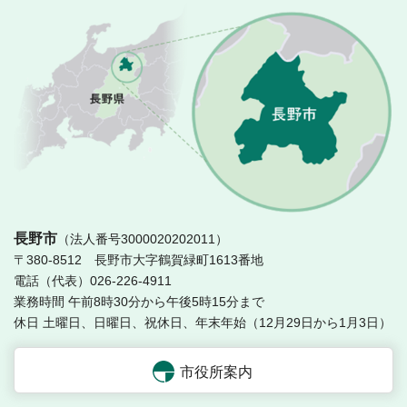
長
長野市
（法人番号3000020202011）
〒380-8512 長野市大字鶴賀緑町1613番地
電話（代表）026-226-4911
業務時間 午前8時30分から午後5時15分まで
休日 土曜日、日曜日、祝休日、年末年始（12月29日から1月3日）
市役所案内