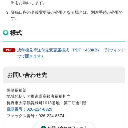
出をお願いします。
登録口座の名義変更等が必要となる場合は、別途手続が必要で
す。
様式
成年後見等送付先変更届様式（PDF：468KB）（別ウィンド
ウで開きます）
お問い合わせ先
保健福祉部
地域包括ケア推進課高齢者福祉担当
長野市大字鶴賀緑町1613番地 第二庁舎1階
電話番号：026-224-8929
ファックス番号：026-224-8574