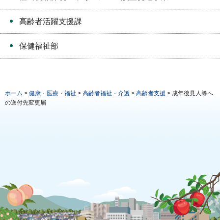
高齢者活躍支援課
保健福祉部
ホーム
>
健康・医療・福祉
>
高齢者福祉・介護
>
高齢者支援
> 成年後見人等へ
の送付先変更届