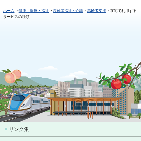
ホーム
>
健康・医療・福祉
>
高齢者福祉・介護
>
高齢者支援
> 在宅で利用する
サービスの種類
リンク集