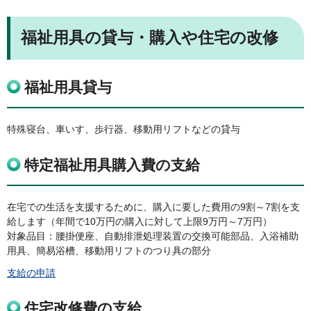
福祉用具の貸与・購入や住宅の改修
福祉用具貸与
特殊寝台、車いす、歩行器、移動用リフトなどの貸与
特定福祉用具購入費の支給
在宅での生活を支援するために、購入に要した費用の9割～7割を支
給します（年間で10万円の購入に対して上限9万円～7万円）
対象品目：腰掛便座、自動排泄処理装置の交換可能部品、入浴補助
用具、簡易浴槽、移動用リフトのつり具の部分
支給の申請
住宅改修費の支給