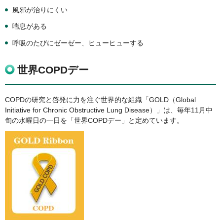
風邪が治りにくい
喘息がある
呼吸のたびにゼーゼー、ヒューヒューする
世界COPDデー
COPDの研究と啓発に力を注ぐ世界的な組織「GOLD（Global
Initiative for Chronic Obstructive Lung Disease）」は、毎年11月中
旬の水曜日の一日を「世界COPDデー」と定めています。