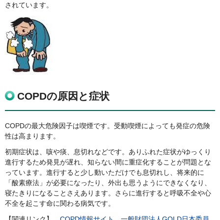
されています。
COPDの原因と症状
COPDの最大危険因子は喫煙です。受動喫煙によっても発症の危険
性は高まります。
初期症状は、咳や痰、息切れなどです。ありふれた症状がゆっくり
進行するため発見が遅れ、知らない間に重症化することが問題とな
っています。進行すると少し動いただけでも息切れし、将来的に
「酸素療法」が必要になったり、外出も思うようにできなくなり、
寝たきりになることさえあります。さらに進行すると呼吸不全や心
不全を起こす命に関わる病気です。
【関連リンク】
COPD情報サイト 一般財団法人GOLD日本委員