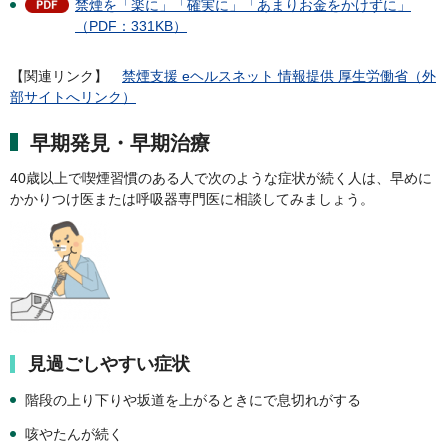
禁煙を「楽に」「確実に」「あまりお金をかけずに」
（PDF：331KB）
【関連リンク】
禁煙支援 eヘルスネット 情報提供 厚生労働省（外
部サイトへリンク）
早期発見・早期治療
40歳以上で喫煙習慣のある人で次のような症状が続く人は、早めに
かかりつけ医または呼吸器専門医に相談してみましょう。
見過ごしやすい症状
階段の上り下りや坂道を上がるときにで息切れがする
咳やたんが続く