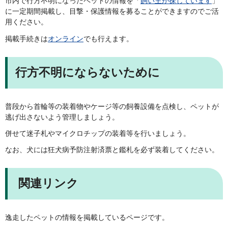
市内で行方不明になったペットの情報を「
飼い主が探しています
」
に一定期間掲載し、目撃・保護情報を募ることができますのでご活
用ください。
掲載手続きは
オンライン
でも行えます。
行方不明にならないために
普段から首輪等の装着物やケージ等の飼養設備を点検し、ペットが
逃げ出さないよう管理しましょう。
併せて迷子札やマイクロチップの装着等を行いましょう。
なお、犬には狂犬病予防注射済票と鑑札を必ず装着してください。
関連リンク
逸走したペットの情報を掲載しているページです。