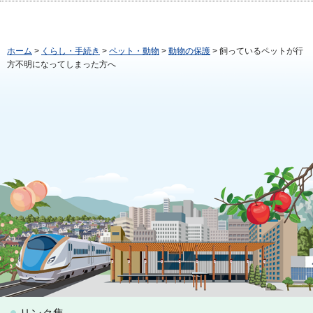
ホーム
>
くらし・手続き
>
ペット・動物
>
動物の保護
> 飼っているペットが行
方不明になってしまった方へ