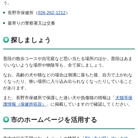
う。
長野市保健所（
026-262-1212
）
最寄りの警察署又は交番
探しましょう
普段の散歩コースや自宅庭など思い当たる場所のほか、普段はあま
りいないような場所や物陰等も、全て探しましょう。
なお、高齢の犬や猫などの場合は側溝に落ちた後、自力で上がれな
くなったり、狭い場所に入り込み出られなくなったりしていること
があります。
また、長野市保健所で保護した迷い犬や負傷猫の情報は「
犬猫等保
護情報（保健所収容）
」に掲載していますので確認してください。
市のホームページを活用する