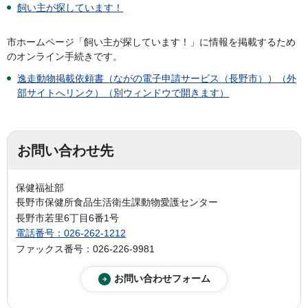
飼い主が探しています！
市ホームページ「飼い主が探しています！」に情報を掲載するため
のオンライン手続きです。
逸走動物掲載依頼書（ながの電子申請サービス（長野市））（外
部サイトへリンク）（別ウィンドウで開きます）
お問い合わせ先
保健福祉部
長野市保健所食品生活衛生課動物愛護センター
長野市若里6丁目6番1号
電話番号：026-262-1212
ファックス番号：026-226-9981