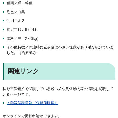
種類／猫・雑種
毛色／白黒
性別／オス
推定年齢／8カ月齢
体格／中（2～3kg）
その他特徴／保護時に左前足に小さい怪我があり毛が抜けていま
した。（治療済み）
関連リンク
長野市保健所で保護している迷い犬や負傷動物等の情報を掲載して
いるページです。
犬猫等保護情報（保健所収容）
オンラインで掲載申請ができます。