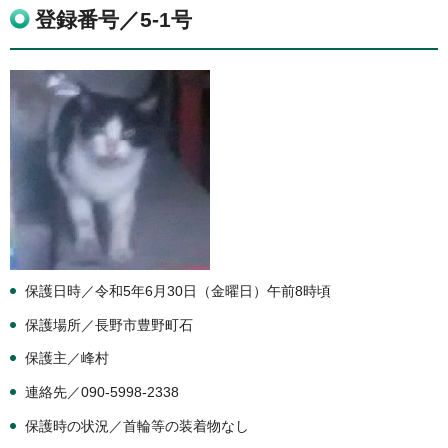
登録番号／5-1号
保護日時／令和5年6月30日（金曜日）午前8時頃
保護場所／長野市豊野町石
保護主／峰村
連絡先／090-5998-2338
保護時の状況／首輪等の装着物なし