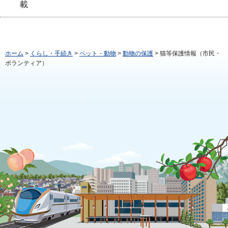
載
ホーム
>
くらし・手続き
>
ペット・動物
>
動物の保護
> 猫等保護情報（市民・
ボランティア）