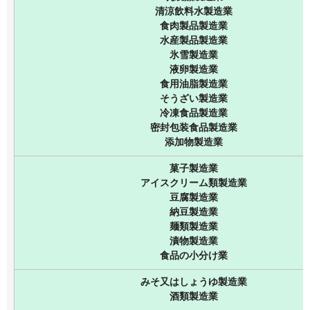
清涼飲料水製造業
食肉製品製造業
水産製品製造業
氷雪製造業
液卵製造業
食用油脂製造業
そうざい製造業
冷凍食品製造業
密封包装食品製造業
添加物製造業
菓子製造業
アイスクリーム類製造業
豆腐製造業
納豆製造業
麺類製造業
漬物製造業
食品の小分け業
みそ又はしょうゆ製造業
酒類製造業