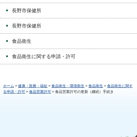
長野市保健所
長野市保健所
食品衛生
食品衛生に関する申請・許可
ホーム
>
健康・医療・福祉
>
食品衛生・環境衛生
>
食品衛生
>
食品衛生に関す
る申請・許可
>
食品営業許可
> 食品営業許可の更新（継続）手続き