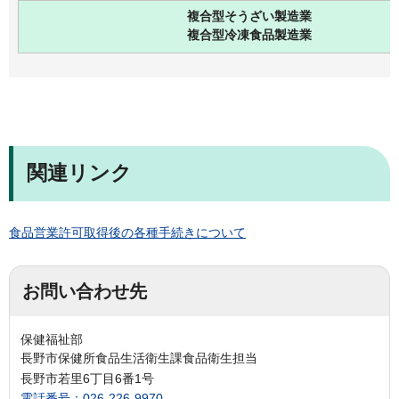
複合型そうざい製造業
複合型冷凍食品製造業
関連リンク
食品営業許可取得後の各種手続きについて
お問い合わせ先
保健福祉部
長野市保健所食品生活衛生課食品衛生担当
長野市若里6丁目6番1号
電話番号：026-226-9970