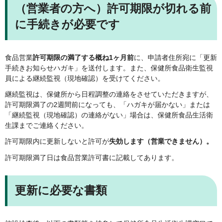
（営業者の方へ）許可期限が切れる前
に手続きが必要です
食品営業
許可期限の満了する概ね1ヶ月前
に、申請者住所宛に「更新
手続きお知らせハガキ」を送付します。また、保健所食品衛生監視
員による継続監視（現地確認）を受けてください。
継続監視は、保健所から日程調整の連絡をさせていただきますが、
許可期限満了の2週間前になっても、「ハガキが届かない」または
「継続監視（現地確認）の連絡がない」場合は、保健所食品生活衛
生課までご連絡ください。
許可期限内に更新しないと許可が
失効します（営業できません）。
許可期限満了日は食品営業許可書に記載してあります。
更新に必要な書類