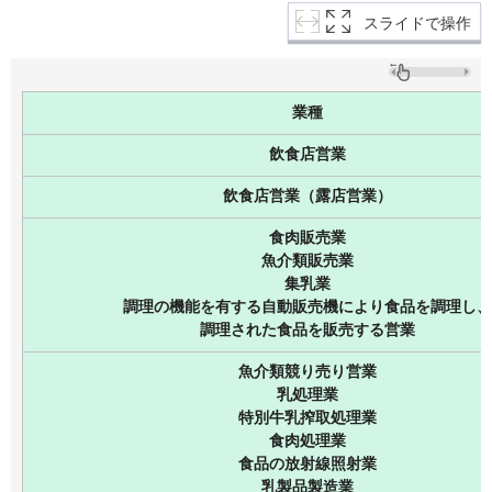
スライドで操作
業種
飲食店営業
飲食店営業（露店営業）
食肉販売業
魚介類販売業
集乳業
調理の機能を有する自動販売機により食品を調理し、
調理された食品を販売する営業
魚介類競り売り営業
乳処理業
特別牛乳搾取処理業
食肉処理業
食品の放射線照射業
乳製品製造業