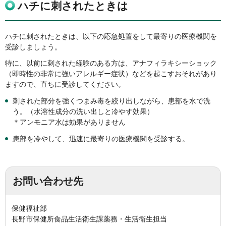
ハチに刺されたときは
ハチに刺されたときは、以下の応急処置をして最寄りの医療機関を
受診しましょう。
特に、以前に刺された経験のある方は、アナフィラキシーショック
（即時性の非常に強いアレルギー症状）などを起こすおそれがあり
ますので、直ちに受診してください。
刺された部分を強くつまみ毒を絞り出しながら、患部を水で洗
う。（水溶性成分の洗い出しと冷やす効果）
＊アンモニア水は効果がありません
患部を冷やして、迅速に最寄りの医療機関を受診する。
お問い合わせ先
保健福祉部
長野市保健所食品生活衛生課薬務・生活衛生担当