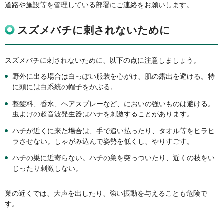
道路や施設等を管理している部署にご連絡をお願いします。
スズメバチに刺されないために
スズメバチに刺されないために、以下の点に注意しましょう。
野外に出る場合は白っぽい服装を心がけ、肌の露出を避ける。特
に頭には白系統の帽子をかぶる。
整髪料、香水、ヘアスプレーなど、においの強いものは避ける。
虫よけの超音波発生器はハチを刺激することがあります。
ハチが近くに来た場合は、手で追い払ったり、タオル等をヒラヒ
ラさせない。しゃがみ込んで姿勢を低くし、やりすごす。
ハチの巣に近寄らない。ハチの巣を突っついたり、近くの枝をい
じったり刺激しない。
巣の近くでは、大声を出したり、強い振動を与えることも危険で
す。