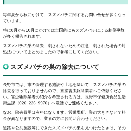
毎年夏から秋にかけて、スズメバチに関するお問い合せが多くなっ
ています。
特に8月から10月にかけては全国的にもスズメバチによる刺傷事故
が多く報告されます。
スズメバチの巣の除去、刺されないための注意、刺された場合の対
処法についてまとめましたので参考にしてください。
スズメバチの巣の除去について
長野市では、市の管理する施設や土地を除いて、スズメバチの巣の
除去を行っておりませんので、直接害虫駆除業者へご依頼くださ
い。害虫駆除業者の紹介を希望される方は、長野市保健所食品生活
衛生課（026−226−9970）へ電話でご連絡ください。
なお、除去費用は有料になります。営巣場所、巣の大きさなどで料
金が異なりますので、業者の方にお問い合わせください。
道路や公共施設等にできたスズメバチの巣を見つけたときは、その