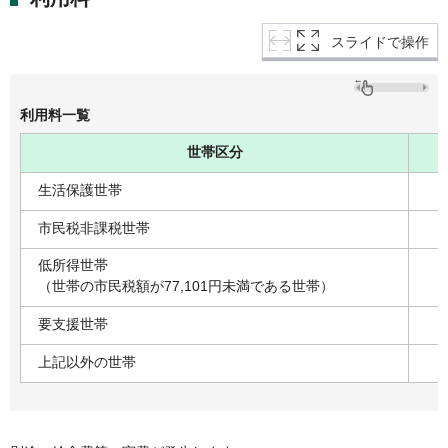
スライドで操作
利用料一覧
世帯区分
生活保護世帯
市民税非課税世帯
低所得世帯
（世帯の市民税額が77,101円未満である世帯）
要支援世帯
上記以外の世帯