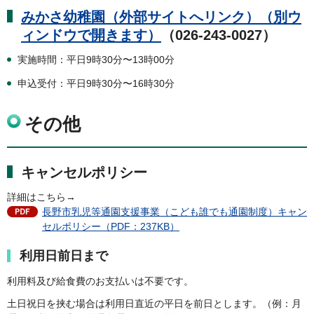
みかさ幼稚園（外部サイトへリンク）（別ウ
ィンドウで開きます）
（026-243-0027）
実施時間：平日9時30分〜13時00分
申込受付：平日9時30分〜16時30分
その他
キャンセルポリシー
詳細はこちら→
長野市乳児等通園支援事業（こども誰でも通園制度）キャン
セルポリシー（PDF：237KB）
利用日前日まで
利用料及び給食費のお支払いは不要です。
土日祝日を挟む場合は利用日直近の平日を前日とします。（例：月