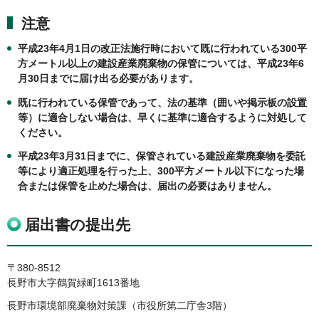
注意
平成23年4月1日の改正法施行時において既に行われている300平
方メートル以上の建設産業廃棄物の保管については、平成23年6
月30日までに届け出る必要があります。
既に行われている保管であって、法の基準（囲いや掲示板の設置
等）に適合しない場合は、早くに基準に適合するように対処して
ください。
平成23年3月31日までに、保管されている建設産業廃棄物を委託
等により適正処理を行った上、300平方メートル以下になった場
合または保管を止めた場合は、届出の必要はありません。
届出書の提出先
〒380-8512
長野市大字鶴賀緑町1613番地
長野市環境部廃棄物対策課（市役所第二庁舎3階）