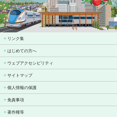
リンク集
はじめての方へ
ウェブアクセシビリティ
サイトマップ
個人情報の保護
免責事項
著作権等