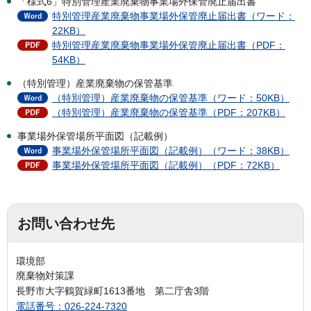
「様式6」特別管理産業廃棄物事業場外保管廃止届出書
特別管理産業廃棄物事業場外保管廃止届出書（ワード：
22KB）
特別管理産業廃棄物事業場外保管廃止届出書（PDF：
54KB）
（特別管理）産業廃棄物の保管基準
（特別管理）産業廃棄物の保管基準（ワード：50KB）
（特別管理）産業廃棄物の保管基準（PDF：207KB）
事業場外保管場所平面図（記載例）
事業場外保管場所平面図（記載例）（ワード：38KB）
事業場外保管場所平面図（記載例）（PDF：72KB）
お問い合わせ先
環境部
廃棄物対策課
長野市大字鶴賀緑町1613番地 第二庁舎3階
電話番号：026-224-7320