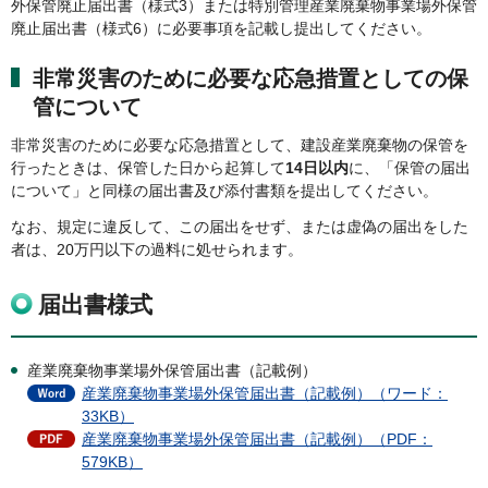
外保管廃止届出書（様式3）または特別管理産業廃棄物事業場外保管
廃止届出書（様式6）に必要事項を記載し提出してください。
非常災害のために必要な応急措置としての保
管について
非常災害のために必要な応急措置として、建設産業廃棄物の保管を
行ったときは、保管した日から起算して
14日以内
に、「保管の届出
について」と同様の届出書及び添付書類を提出してください。
なお、規定に違反して、この届出をせず、または虚偽の届出をした
者は、20万円以下の過料に処せられます。
届出書様式
産業廃棄物事業場外保管届出書（記載例）
産業廃棄物事業場外保管届出書（記載例）（ワード：
33KB）
産業廃棄物事業場外保管届出書（記載例）（PDF：
579KB）