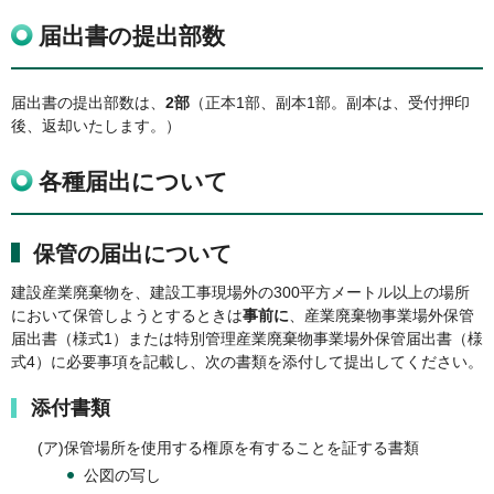
届出書の提出部数
届出書の提出部数は、
2部
（正本1部、副本1部。副本は、受付押印
後、返却いたします。）
各種届出について
保管の届出について
建設産業廃棄物を、建設工事現場外の300平方メートル以上の場所
において保管しようとするときは
事前に
、産業廃棄物事業場外保管
届出書（様式1）または特別管理産業廃棄物事業場外保管届出書（様
式4）に必要事項を記載し、次の書類を添付して提出してください。
添付書類
(ア)保管場所を使用する権原を有することを証する書類
公図の写し