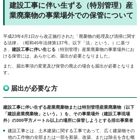
建設工事に伴い生ずる（特別管理）産
業廃棄物の事業場外での保管について
平成23年4月1日から改正施行された「廃棄物の処理及び清掃に関す
る法律」（昭和45年法律第137号。以下「法」という。）に基づ
き、
建設工事に伴い生じる
（特別管理）産業廃棄物の事業場外にお
ける保管には、あらかじめ、届出が必要となりました。
また、届出事項の変更及び保管の廃止の場合も届出が必要となりま
す。
届出が必要な方
建設工事に伴い生ずる産業廃棄物または特別管理産業廃棄物（以下
「建設産業廃棄物」という。）を、その事業場外（建設工事現場
外）の300平方メートル以上の場所に保管しようとする排出事業者
建設工事とは、土木建築に関する工事であって、広く建築物その
他の工作物の全部または一部を新築、改築、または除去を含む概