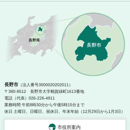
長
長野市
（法人番号3000020202011）
〒380-8512 長野市大字鶴賀緑町1613番地
電話（代表）026-226-4911
業務時間 午前8時30分から午後5時15分まで
休日 土曜日、日曜日、祝休日、年末年始（12月29日から1月3日）
市役所案内