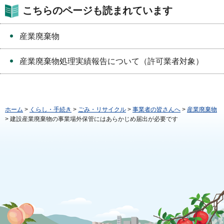
こちらのページも読まれています
産業廃棄物
産業廃棄物処理実績報告について（許可業者対象）
ホーム
>
くらし・手続き
>
ごみ・リサイクル
>
事業者の皆さんへ
>
産業廃棄物
> 建設産業廃棄物の事業場外保管にはあらかじめ届出が必要です