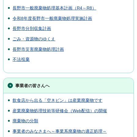
長野市一般廃棄物処理基本計画（R4～R8）
令和8年度長野市一般廃棄物処理実施計画
長野市分別収集計画
ごみ・資源物のゆくえ
長野市災害廃棄物処理計画
不法投棄
事業者の皆さんへ
飲食店から出る「空きビン」は産業廃棄物です
産業廃棄物処理技術等研修会（Web配信）の開催
廃棄物の分類
事業者のみなさまへ～事業系廃棄物の適正処理～