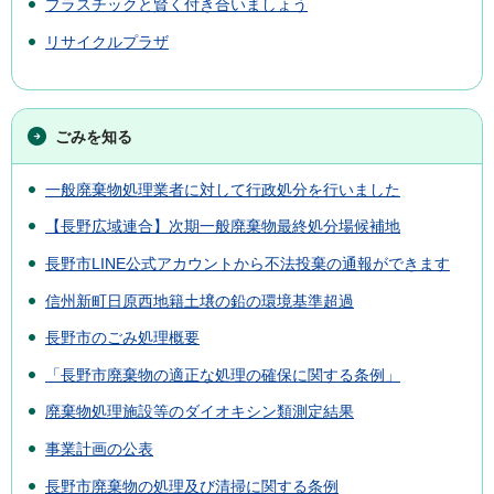
プラスチックと賢く付き合いましょう
リサイクルプラザ
ごみを知る
一般廃棄物処理業者に対して行政処分を行いました
【長野広域連合】次期一般廃棄物最終処分場候補地
長野市LINE公式アカウントから不法投棄の通報ができます
信州新町日原西地籍土壌の鉛の環境基準超過
長野市のごみ処理概要
「長野市廃棄物の適正な処理の確保に関する条例」
廃棄物処理施設等のダイオキシン類測定結果
事業計画の公表
長野市廃棄物の処理及び清掃に関する条例