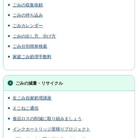
ごみの収集依頼
ごみの持ち込み
ごみカレンダー
ごみの出し方、分け方
ごみ分別簡単検索
家庭ごみ処理手数料
ごみの減量・リサイクル
生ごみ自家処理講座
えこねこ通信
食品ロスの削減に取り組みましょう
インクカートリッジ里帰りプロジェクト