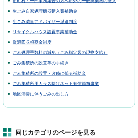
市町村・一部事務組合の方へ市外の一般廃棄物の搬入
生ごみ自家処理機器購入費補助金
生ごみ減量アドバイザー派遣制度
リサイクルハウス設置事業補助金
資源回収報奨金制度
ごみ処理手数料の減免（ごみ指定袋の現物支給）
ごみ集積所の設置等の手続き
ごみ集積所の設置・改修に係る補助金
ごみ集積所用カラス除けネット有償頒布事業
地区清掃に伴うごみの出し方
同じカテゴリのページを見る