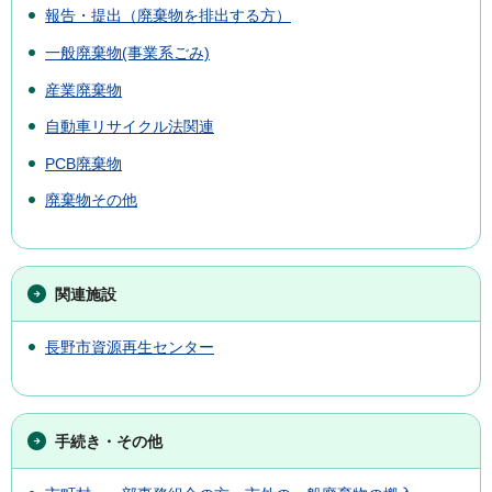
報告・提出（廃棄物を排出する方）
一般廃棄物(事業系ごみ)
産業廃棄物
自動車リサイクル法関連
PCB廃棄物
廃棄物その他
関連施設
長野市資源再生センター
手続き・その他