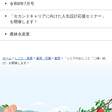
令和8年7月号
「セカンドキャリアに向けた人生設計応援セミナー」
を開催します！
農林水産業
ホーム
>
しごと・産業
>
雇用・労働
>
雇用
> 「シニアのおしごと『ご縁』結
び」を開催します！