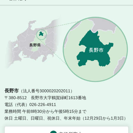
長
長野市
（法人番号3000020202011）
〒380-8512 長野市大字鶴賀緑町1613番地
電話（代表）026-226-4911
業務時間 午前8時30分から午後5時15分まで
休日 土曜日、日曜日、祝休日、年末年始（12月29日から1月3日）