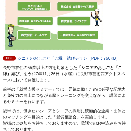
シニアのおしごと「ご縁」結びチラシ（PDF：758KB）
長野市在住の55歳以上の方を対象とした
「シニアのおしごと『ご
縁』結び」
を令和7年11月26日（水曜）に長野市芸術館アクトスペ
ースにおいて開催します。
前半の「就労支援セミナー」では、元気に働くために必要な記憶力
と免疫力の向上につながる脳トレーニングを交えながら、講師によ
るセミナーを行います。
後半では、働きたいシニアとシニアの採用に積極的な企業・団体と
のマッチングを目的とした「就労相談会」を実施します。
皆様のご参加をお待ちしておりますので、電話でのお申込みをお待
ちしております。