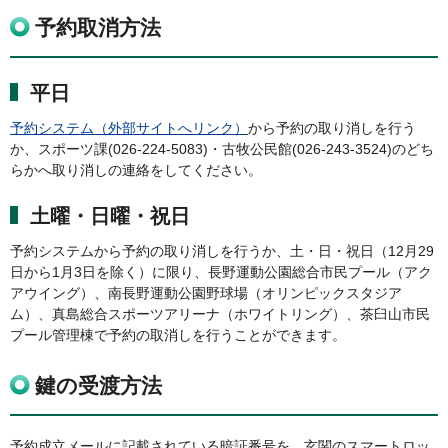
予約取消方法
平日
予約システム（外部サイトへリンク）
から予約の取り消しを行う
か、スポーツ課(026-224-5083)・古牧公民館(026-243-3524)のどち
らかへ取り消しの連絡をしてください。
土曜・日曜・祝日
予約システムから予約の取り消しを行うか、土・日・祝日（12月29
日から1月3日を除く）に限り、長野運動公園総合市民プール（アク
アウイング）、南長野運動公園野球場（オリンピックスタジア
ム）、真島総合スポーツアリーナ（ホワイトリング）、茶臼山市民
プール管理棟で予約の取消しを行うことができます。
鍵の受渡方法
予約成立メールに記載されている暗証番号を、玄関のスマートロッ