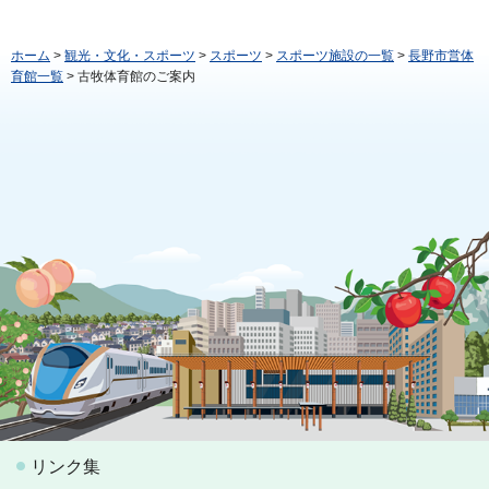
ホーム
>
観光・文化・スポーツ
>
スポーツ
>
スポーツ施設の一覧
>
長野市営体
育館一覧
> 古牧体育館のご案内
リンク集