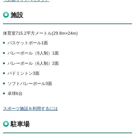
施設
体育室715.2平方メートル(29.8m×24m)
バスケットボール1面
バレーボール（9人制）1面
バレーボール（6人制）2面
バドミントン3面
ソフトバレーボール3面
卓球6台
スポーツ施設を利用するには
駐車場