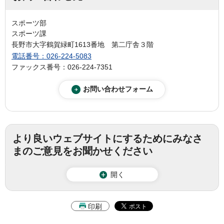
スポーツ部
スポーツ課
長野市大字鶴賀緑町1613番地 第二庁舎３階
電話番号：026-224-5083
ファックス番号：026-224-7351
より良いウェブサイトにするためにみなさ
まのご意見をお聞かせください
開く
印刷