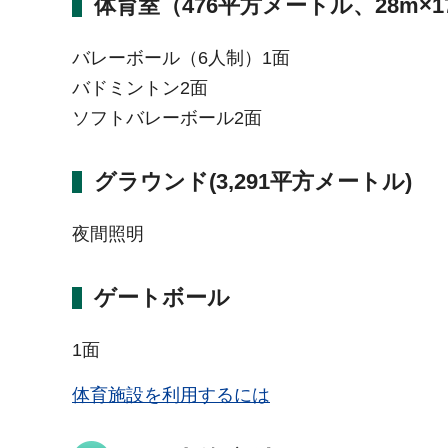
体育室（476平方メートル、28m×1
バレーボール（6人制）1面
バドミントン2面
ソフトバレーボール2面
グラウンド(3,291平方メートル)
夜間照明
ゲートボール
1面
体育施設を利用するには