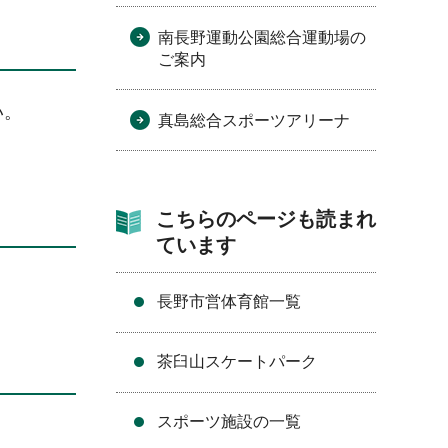
南長野運動公園総合運動場の
ご案内
い。
真島総合スポーツアリーナ
こちらのページも読まれ
ています
長野市営体育館一覧
茶臼山スケートパーク
スポーツ施設の一覧