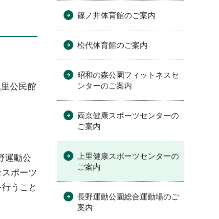
篠ノ井体育館のご案内
松代体育館のご案内
昭和の森公園フィットネスセ
無里公民館
ンターのご案内
両京健康スポーツセンターの
ご案内
上里健康スポーツセンターの
野運動公
ご案内
合スポーツ
を行うこと
長野運動公園総合運動場のご
案内