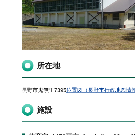
所在地
長野市鬼無里7395
位置図（長野市行政地図情
施設