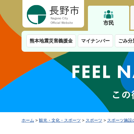
長野市
市民
熊本地震災害義援金
マイナンバー
ごみ分
ホーム
>
観光・文化・スポーツ
>
スポーツ
>
スポーツ施設