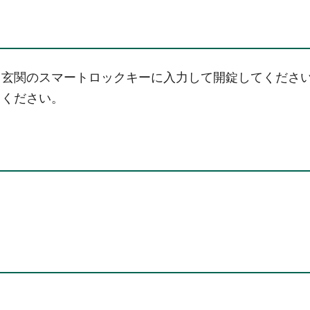
、玄関のスマートロックキーに入力して開錠してくださ
てください。