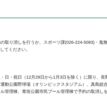
の取り消しを行うか、スポーツ課(026-224-5083)・鬼
絡をしてください。
日・祝日（12月29日から1月3日を除く）に限り、長
野運動公園野球場（オリンピックスタジアム）、真島総
ール管理棟、青垣公園市民プール管理棟で予約の取消し