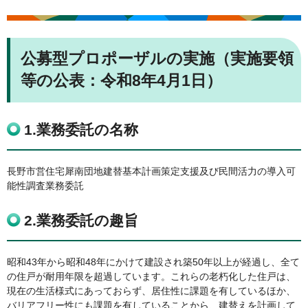
公募型プロポーザルの実施（実施要領
等の公表：令和8年4月1日）
1.業務委託の名称
長野市営住宅犀南団地建替基本計画策定支援及び民間活力の導入可
能性調査業務委託
2.業務委託の趣旨
昭和43年から昭和48年にかけて建設され築50年以上が経過し、全て
の住戸が耐用年限を超過しています。これらの老朽化した住戸は、
現在の生活様式にあっておらず、居住性に課題を有しているほか、
バリアフリー性にも課題を有していることから、建替えを計画して