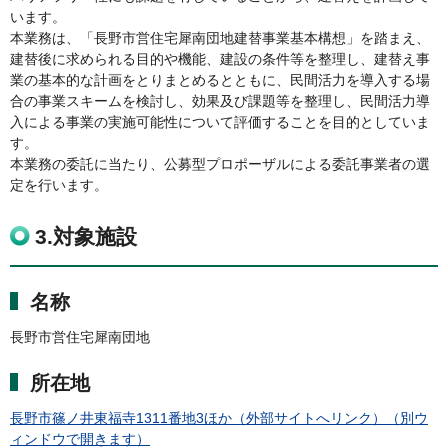
います。
本業務は、「長野市営住宅犀南団地建替事業基本構想」を踏まえ、
建替後に求められる目的や機能、建設の条件等を整理し、建替え事
業の基本的な計画をとりまとめるとともに、民間活力を導入する場
合の事業スキームを検討し、効果及び課題等を整理し、民間活力導
入による事業の実施可能性について評価することを目的としていま
す。
本業務の委託に当たり、公募型プロポーザルによる委託事業者の選
定を行います。
3.対象施設
名称
長野市営住宅犀南団地
所在地
長野市篠ノ井東福寺1311番地3ほか（外部サイトへリンク）（別ウ
ィンドウで開きます）