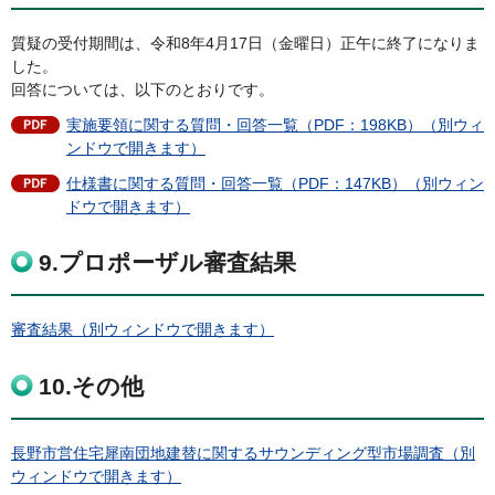
質疑の受付期間は、令和8年4月17日（金曜日）正午に終了になりま
した。
回答については、以下のとおりです。
実施要領に関する質問・回答一覧（PDF：198KB）（別ウィ
ンドウで開きます）
仕様書に関する質問・回答一覧（PDF：147KB）（別ウィン
ドウで開きます）
9.プロポーザル審査結果
審査結果（別ウィンドウで開きます）
10.その他
長野市営住宅犀南団地建替に関するサウンディング型市場調査（別
ウィンドウで開きます）