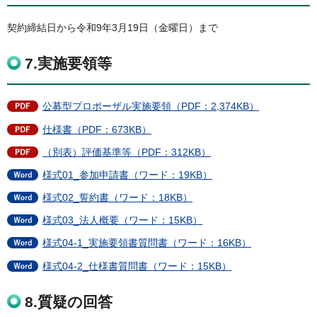
契約締結日から令和9年3月19日（金曜日）まで
7.
実施要領等
公募型プロポーザル実施要領（PDF：2,374KB）
仕様書（PDF：673KB）
（別表）評価基準等（PDF：312KB）
様式01_参加申請書（ワード：19KB）
様式02_誓約書（ワード：18KB）
様式03_法人概要（ワード：15KB）
様式04-1_実施要領書質問書（ワード：16KB）
様式04-2_仕様書質問書（ワード：15KB）
8.質疑の回答