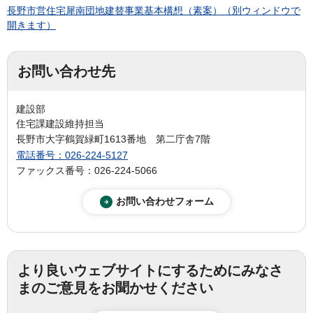
長野市営住宅犀南団地建替事業基本構想（素案）（別ウィンドウで
開きます）
お問い合わせ先
建設部
住宅課建設維持担当
長野市大字鶴賀緑町1613番地 第二庁舎7階
電話番号：026-224-5127
ファックス番号：026-224-5066
より良いウェブサイトにするためにみなさ
まのご意見をお聞かせください