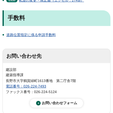
私道の変更・廃止届（エクセル：27KB）
手数料
道路位置指定に係る申請手数料
お問い合わせ先
建設部
建築指導課
長野市大字鶴賀緑町1613番地 第二庁舎7階
電話番号：026-224-7493
ファックス番号：026-224-5124