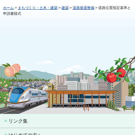
ホーム
>
まちづくり・土木・建築
>
建築
>
道路後退整備
> 道路位置指定基準と
申請書様式
リンク集