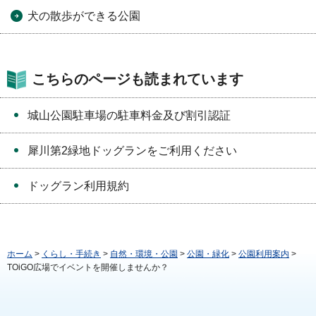
犬の散歩ができる公園
こちらのページも読まれています
城山公園駐車場の駐車料金及び割引認証
犀川第2緑地ドッグランをご利用ください
ドッグラン利用規約
ホーム
>
くらし・手続き
>
自然・環境・公園
>
公園・緑化
>
公園利用案内
>
TOiGO広場でイベントを開催しませんか？