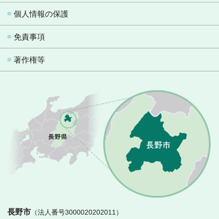
個人情報の保護
免責事項
著作権等
長
長野市
（法人番号3000020202011）