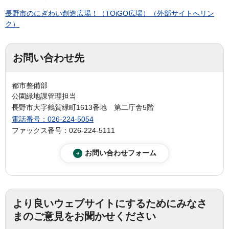
長野市のにぎわい創造広場！（TOiGO広場）（外部サイトへリン
ク）
お問い合わせ先
都市整備部
公園緑地課管理担当
長野市大字鶴賀緑町1613番地 第二庁舎5階
電話番号：026-224-5054
ファックス番号：026-224-5111
より良いウェブサイトにするためにみなさ
まのご意見をお聞かせください