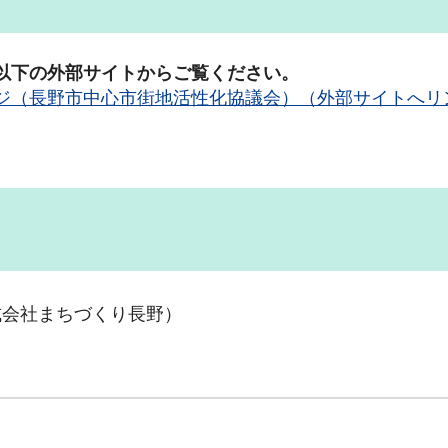
以下の外部サイトからご覧ください。
ジ（長野市中心市街地活性化協議会）（外部サイトへリ
式会社まちづくり長野）