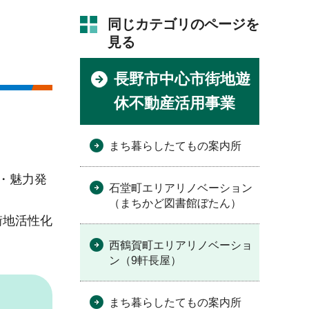
同じカテゴリのページを
見る
長野市中心市街地遊
休不動産活用事業
まち暮らしたてもの案内所
・魅力発
石堂町エリアリノベーション
（まちかど図書館ぼたん）
街地活性化
西鶴賀町エリアリノベーショ
ン（9軒長屋）
まち暮らしたてもの案内所