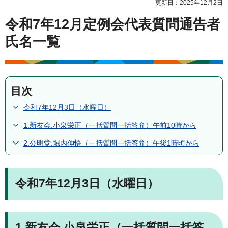
更新日：2025年12月2日
令和7年12月定例会代表質問通告者
氏名一覧
目次
令和7年12月3日（水曜日）
1.新友会.小泉栄正（一括質問一括答弁）午前10時から
2.公明党.堀内伸悟（一括質問一括答弁）午後1時頃から
令和7年12月3日（水曜日）
1.新友会.小泉栄正（一括質問一括答