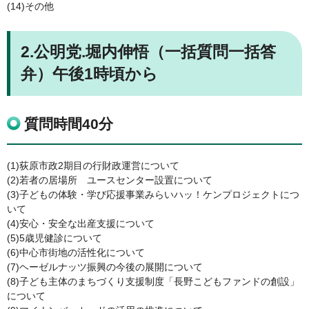
(14)その他
2.公明党.堀内伸悟（一括質問一括答
弁）午後1時頃から
質問時間40分
(1)荻原市政2期目の行財政運営について
(2)若者の居場所 ユースセンター設置について
(3)子どもの体験・学び応援事業みらいハッ！ケンプロジェクトにつ
いて
(4)安心・安全な出産支援について
(5)5歳児健診について
(6)中心市街地の活性化について
(7)ヘーゼルナッツ振興の今後の展開について
(8)子ども主体のまちづくり支援制度「長野こどもファンドの創設」
について