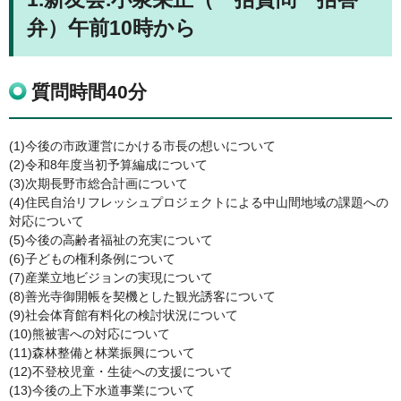
弁）午前10時から
質問時間40分
(1)今後の市政運営にかける市長の想いについて
(2)令和8年度当初予算編成について
(3)次期長野市総合計画について
(4)住民自治リフレッシュプロジェクトによる中山間地域の課題への
対応について
(5)今後の高齢者福祉の充実について
(6)子どもの権利条例について
(7)産業立地ビジョンの実現について
(8)善光寺御開帳を契機とした観光誘客について
(9)社会体育館有料化の検討状況について
(10)熊被害への対応について
(11)森林整備と林業振興について
(12)不登校児童・生徒への支援について
(13)今後の上下水道事業について