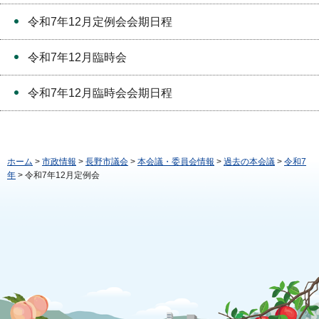
令和7年12月定例会会期日程
令和7年12月臨時会
令和7年12月臨時会会期日程
ホーム
>
市政情報
>
長野市議会
>
本会議・委員会情報
>
過去の本会議
>
令和7
年
> 令和7年12月定例会