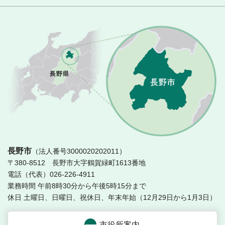
長
長野市
（法人番号3000020202011）
〒380-8512 長野市大字鶴賀緑町1613番地
電話（代表）026-226-4911
業務時間 午前8時30分から午後5時15分まで
休日 土曜日、日曜日、祝休日、年末年始（12月29日から1月3日）
市役所案内