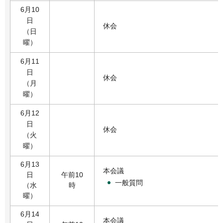
6月10
日
休会
（日
曜）
6月11
日
休会
（月
曜）
6月12
日
休会
（火
曜）
6月13
本会議
日
午前10
一般質問
（水
時
曜）
6月14
本会議