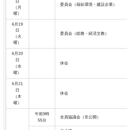
日
委員会（福祉環境・建設企業）
（月
曜）
6月19
日
委員会（総務・経済文教）
（火
曜）
6月20
日
休会
（水
曜）
6月21
日
休会
（木
曜）
午前9時
全員協議会（非公開）
55分