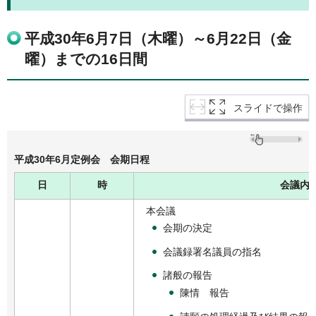
平成30年6月7日（木曜）～6月22日（金
曜）までの16日間
スライドで操作
平成30年6月定例会 会期日程
日
時
会議内
本会議
会期の決定
会議録署名議員の指名
諸般の報告
陳情 報告