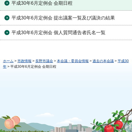
平成30年6月定例会 会期日程
平成30年6月定例会 提出議案一覧及び議決の結果
平成30年6月定例会 個人質問通告者氏名一覧
ホーム
>
市政情報
>
長野市議会
>
本会議・委員会情報
>
過去の本会議
>
平成30
年
> 平成30年6月定例会 会期日程