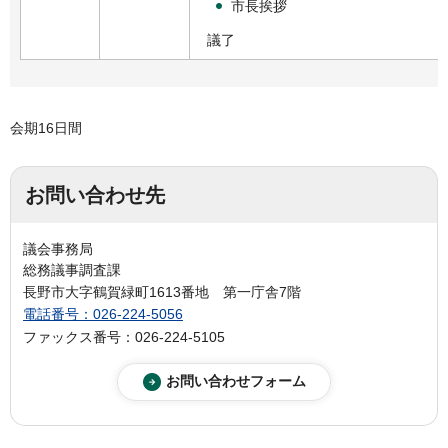
市長挨拶
議了
会期16日間
お問い合わせ先
議会事務局
総務議事調査課
長野市大字鶴賀緑町1613番地 第一庁舎7階
電話番号：026-224-5056
ファックス番号：026-224-5105