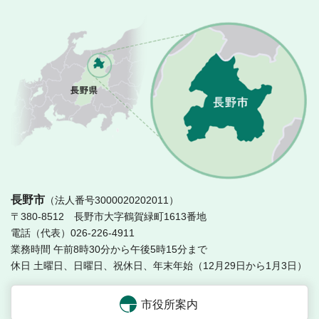
長
長野市
（法人番号3000020202011）
〒380-8512 長野市大字鶴賀緑町1613番地
電話（代表）026-226-4911
業務時間 午前8時30分から午後5時15分まで
休日 土曜日、日曜日、祝休日、年末年始（12月29日から1月3日）
市役所案内