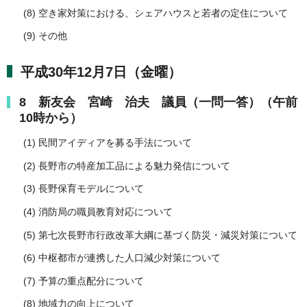
(8) 空き家対策における、シェアハウスと若者の定住について
(9) その他
平成30年12月7日（金曜）
8 新友会 宮崎 治夫 議員（一問一答）（午前
10時から）
(1) 民間アイディアを募る手法について
(2) 長野市の特産加工品による魅力発信について
(3) 長野保育モデルについて
(4) 消防局の職員教育対応について
(5) 第七次長野市行政改革大綱に基づく防災・減災対策について
(6) 中枢都市が連携した人口減少対策について
(7) 予算の重点配分について
(8) 地域力の向上について