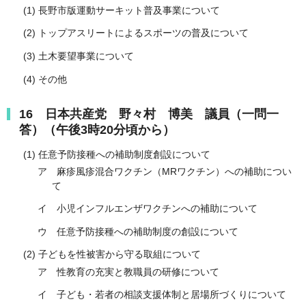
(1) 長野市版運動サーキット普及事業について
(2) トップアスリートによるスポーツの普及について
(3) 土木要望事業について
(4) その他
16 日本共産党 野々村 博美 議員（一問一
答）（午後3時20分頃から）
(1) 任意予防接種への補助制度創設について
ア 麻疹風疹混合ワクチン（MRワクチン）への補助につい
て
イ 小児インフルエンザワクチンへの補助について
ウ 任意予防接種への補助制度の創設について
(2) 子どもを性被害から守る取組について
ア 性教育の充実と教職員の研修について
イ 子ども・若者の相談支援体制と居場所づくりについて