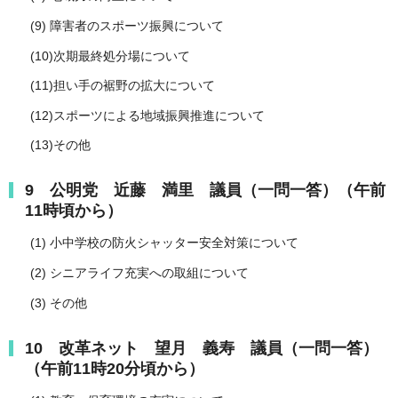
(9) 障害者のスポーツ振興について
(10)次期最終処分場について
(11)担い手の裾野の拡大について
(12)スポーツによる地域振興推進について
(13)その他
9 公明党 近藤 満里 議員（一問一答）（午前
11時頃から）
(1) 小中学校の防火シャッター安全対策について
(2) シニアライフ充実への取組について
(3) その他
10 改革ネット 望月 義寿 議員（一問一答）
（午前11時20分頃から）