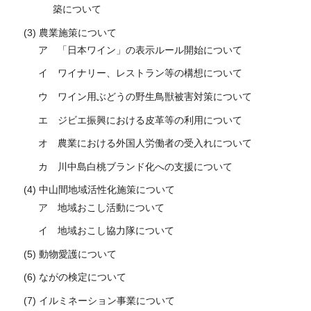
築について
(3) 農業施策について
ア 「日本ワイン」の表示ルール開始について
イ ワイナリー、レストラン等の構想について
ウ ワイン用ぶどうの野生鳥獣被害対策について
エ ジビエ振興における皮革等の利用について
オ 農業における外国人労働者の受入れについて
カ 川中島白桃ブランド化への支援について
(4) 中山間地域活性化施策について
ア 地域おこし活動について
イ 地域おこし協力隊について
(5) 動物愛護について
(6) ながの検定について
(7) イルミネーション事業について