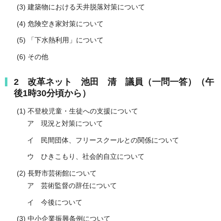
(3) 建築物における天井脱落対策について
(4) 危険空き家対策について
(5) 「下水熱利用」について
(6) その他
2 改革ネット 池田 清 議員（一問一答）（午
後1時30分頃から）
(1) 不登校児童・生徒への支援について
ア 現況と対策について
イ 民間団体、フリースクールとの関係について
ウ ひきこもり、社会的自立について
(2) 長野市芸術館について
ア 芸術監督の辞任について
イ 今後について
(3) 中小企業振興条例について