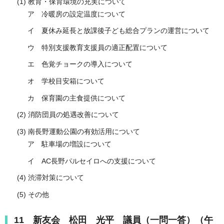
(1) 教育・保育環境の充実について
ア 冷暖房の設定温度について
イ 夏休み延長と放課後子ども総合プランの運営について
ウ 特別支援教育支援員の適正配置について
エ 色覚チョークの導入について
オ 学校目安箱について
カ 保育園の主食提供について
(2) 消防団員の処遇改善について
(3) 南長野運動公園の有効活用について
ア 駐車場の増設について
イ AC長野パルセイロへの支援について
(4) 渋滞対策について
(5) その他
11 新友会 松田 光平 議員（一問一答）（午