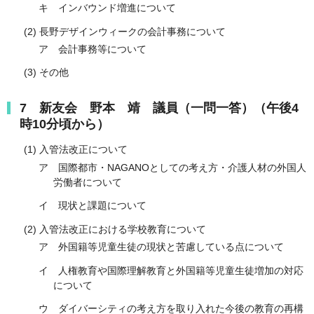
キ インバウンド増進について
(2) 長野デザインウィークの会計事務について
ア 会計事務等について
(3) その他
7 新友会 野本 靖 議員（一問一答）（午後4
時10分頃から）
(1) 入管法改正について
ア 国際都市・NAGANOとしての考え方・介護人材の外国人
労働者について
イ 現状と課題について
(2) 入管法改正における学校教育について
ア 外国籍等児童生徒の現状と苦慮している点について
イ 人権教育や国際理解教育と外国籍等児童生徒増加の対応
について
ウ ダイバーシティの考え方を取り入れた今後の教育の再構