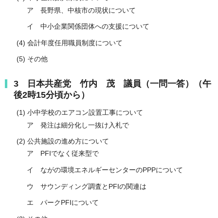
ア 長野県、中核市の現状について
イ 中小企業関係団体への支援について
(4) 会計年度任用職員制度について
(5) その他
3 日本共産党 竹内 茂 議員（一問一答）（午
後2時15分頃から）
(1) 小中学校のエアコン設置工事について
ア 発注は細分化し一抜け入札で
(2) 公共施設の進め方について
ア PFIでなく従来型で
イ ながの環境エネルギーセンターのPPPについて
ウ サウンディング調査とPFIの関連は
エ パークPFIについて