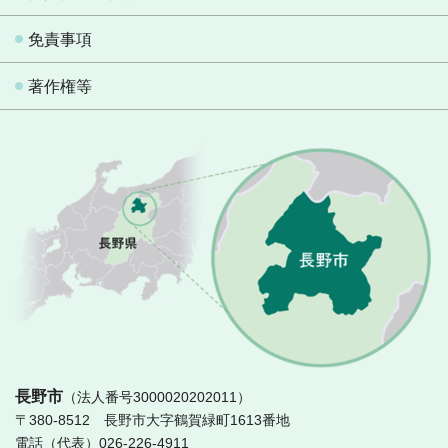
免責事項
著作権等
長
長野市
（法人番号3000020202011）
〒380-8512 長野市大字鶴賀緑町1613番地
電話（代表）026-226-4911