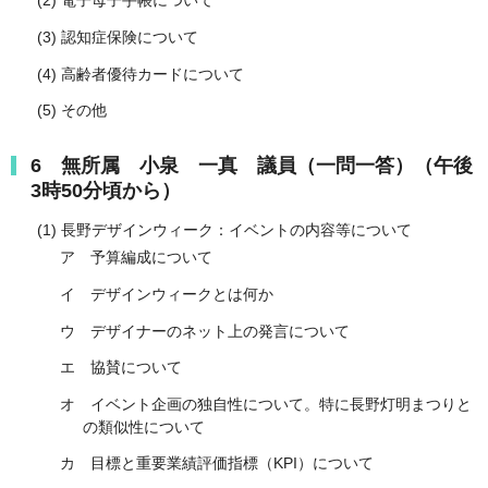
(2) 電子母子手帳について
(3) 認知症保険について
(4) 高齢者優待カードについて
(5) その他
6 無所属 小泉 一真 議員（一問一答）（午後
3時50分頃から）
(1) 長野デザインウィーク：イベントの内容等について
ア 予算編成について
イ デザインウィークとは何か
ウ デザイナーのネット上の発言について
エ 協賛について
オ イベント企画の独自性について。特に長野灯明まつりと
の類似性について
カ 目標と重要業績評価指標（KPI）について