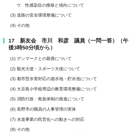
ウ 性感染症の推移と傾向について
(3) 道路の安全環境整備について
(4) その他
17 新友会 市川 和彦 議員（一問一答）（午
後3時50分頃から）
(1) デンマークとの親善について
(2) 観光大使・スポーツ大使について
(3) 都市型水害対応の遊水地・貯水池について
(4) 大豆島小学校周辺の教育環境整備について
(5) 消防行政・救急体制の推進について
(6) 長野市の職員の人事管理の実体
(7) 水道事業の民営化への動きへの対応
(8) その他