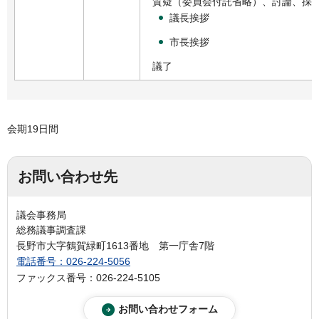
質疑（委員会付託省略）、討論、採
議長挨拶
市長挨拶
議了
会期19日間
お問い合わせ先
議会事務局
総務議事調査課
長野市大字鶴賀緑町1613番地 第一庁舎7階
電話番号：026-224-5056
ファックス番号：026-224-5105