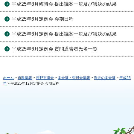
平成25年8月臨時会 提出議案一覧及び議決の結果
平成25年6月定例会 会期日程
平成25年6月定例会 提出議案一覧及び議決の結果
平成25年6月定例会 質問通告者氏名一覧
ホーム
>
市政情報
>
長野市議会
>
本会議・委員会情報
>
過去の本会議
>
平成25
年
> 平成25年12月定例会 会期日程