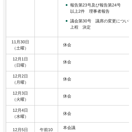
報告第23号及び報告第24号
以上2件 理事者報告
議会第30号 議席の変更につい
上程 決定
11月30日
休会
（土曜）
12月1日
休会
（日曜）
12月2日
休会
（月曜）
12月3日
休会
（火曜）
12月4日
休会
（水曜）
本会議
12月5日
午前10