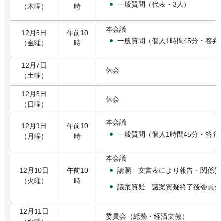
一般質問（代表・3人）
（木曜）
時
本会議
12月6日
午前10
一般質問（個人1時間45分・答弁
（金曜）
時
12月7日
休会
（土曜）
12月8日
休会
（日曜）
本会議
12月9日
午前10
一般質問（個人1時間45分・答弁
（月曜）
時
本会議
請願 文書表により報告・関係委
12月10日
午前10
（火曜）
時
議案質疑 議案質疑終了後委員会
12月11日
委員会（総務・経済文教）