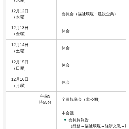
（水曜）
12月12日
委員会（福祉環境・建設企業）
（木曜）
12月13日
休会
（金曜）
12月14日
休会
（土曜）
12月15日
休会
（日曜）
12月16日
休会
（月曜）
午前9
全員協議会（非公開）
時55分
本会議
委員長報告
（総務→福祉環境→経済文教→