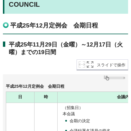
COUNCIL
平成25年12月定例会 会期日程
平成25年11月29日（金曜）～12月17日（火
曜）までの19日間
スライドで操作
平成25年12月定例会 会期日程
日
時
会議内
（招集日）
本会議
会期の決定
会議録署名議員の指名