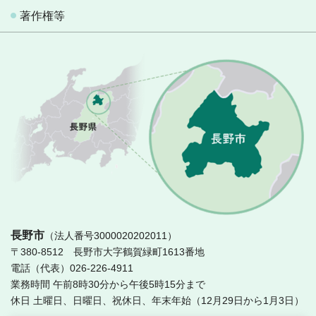
著作権等
長
長野市
（法人番号3000020202011）
〒380-8512 長野市大字鶴賀緑町1613番地
電話（代表）026-226-4911
業務時間 午前8時30分から午後5時15分まで
休日 土曜日、日曜日、祝休日、年末年始（12月29日から1月3日）