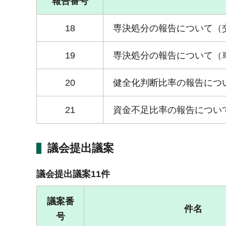
報告番号
18
専決処分の報告について（
19
専決処分の報告について（
20
健全化判断比率の報告につ
21
資金不足比率の報告につい
議会提出議案
議会提出議案11件
議案番
件名
号