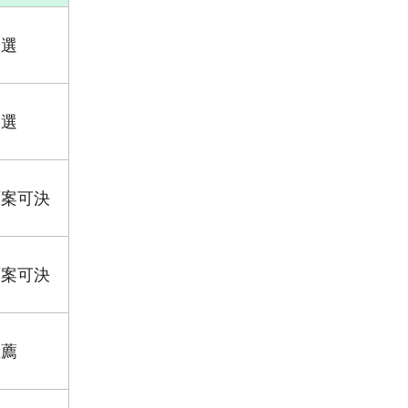
当選
当選
原案可決
原案可決
推薦