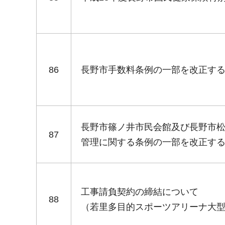
86
長野市手数料条例の一部を改正す
長野市篠ノ井市民会館及び長野市
87
管理に関する条例の一部を改正す
工事請負契約の締結について
88
（若里多目的スポーツアリーナ大