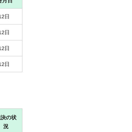
告月日
12日
12日
12日
12日
議決の状
況