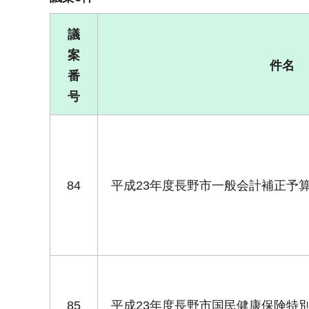
議
案
件名
番
号
84
平成23年度長野市一般会計補正予
85
平成23年度長野市国民健康保険特