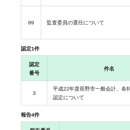
89
監査委員の選任について
認定1件
認定
件名
番号
平成22年度長野市一般会計、各
3
認定について
報告4件