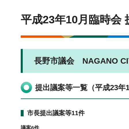
平成23年10月臨時会
長野市議会 NAGANO CIT
提出議案等一覧（平成23年
市長提出議案等11件
議案6件