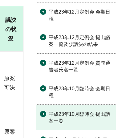
平成23年12月定例会 会期日
程
議決
の状
平成23年12月定例会 提出議
況
案一覧及び議決の結果
平成23年12月定例会 質問通
告者氏名一覧
原案
可決
平成23年10月臨時会 会期日
程
平成23年10月臨時会 提出議
案一覧
原案