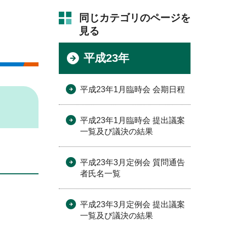
同じカテゴリのページを
見る
平成23年
平成23年1月臨時会 会期日程
平成23年1月臨時会 提出議案
一覧及び議決の結果
平成23年3月定例会 質問通告
者氏名一覧
平成23年3月定例会 提出議案
一覧及び議決の結果