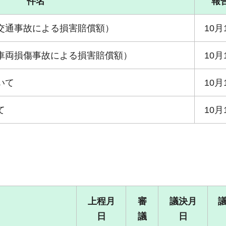
件名
報
交通事故による損害賠償額）
10月
車両損傷事故による損害賠償額）
10月
いて
10月
て
10月
上程月
審
議決月
日
議
日