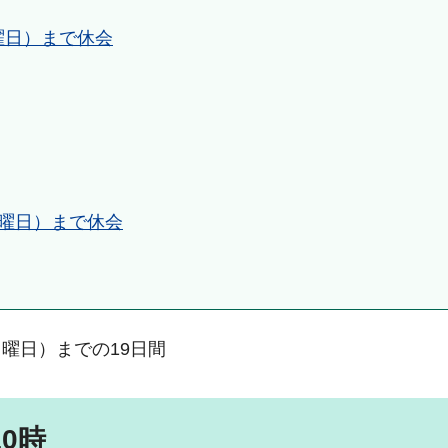
日曜日）まで休会
日曜日）まで休会
月曜日）までの19日間
0時