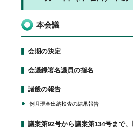
本会議
会期の決定
会議録署名議員の指名
諸般の報告
例月現金出納検査の結果報告
議案第92号から議案第134号まで、