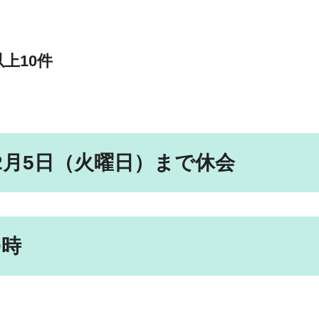
上10件
2月5日（火曜日）まで休会
0時