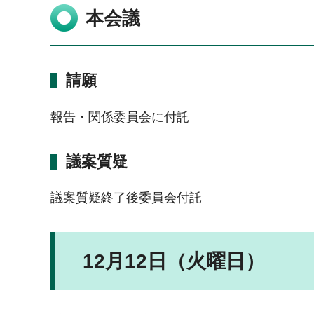
本会議
請願
報告・関係委員会に付託
議案質疑
議案質疑終了後委員会付託
12月12日（火曜日）