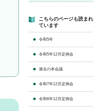
こちらのページも読まれ
ています
令和5年
令和5年12月定例会
過去の本会議
令和7年12月定例会
令和6年12月定例会