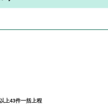
以上43件一括上程