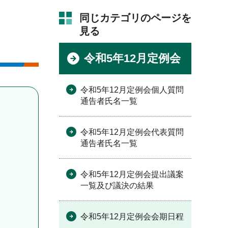
同じカテゴリのページを
見る
令和5年12月定例会
令和5年12月定例会個人質問
通告者氏名一覧
令和5年12月定例会代表質問
通告者氏名一覧
令和5年12月定例会提出議案
一覧及び議決の結果
令和5年12月定例会会期日程