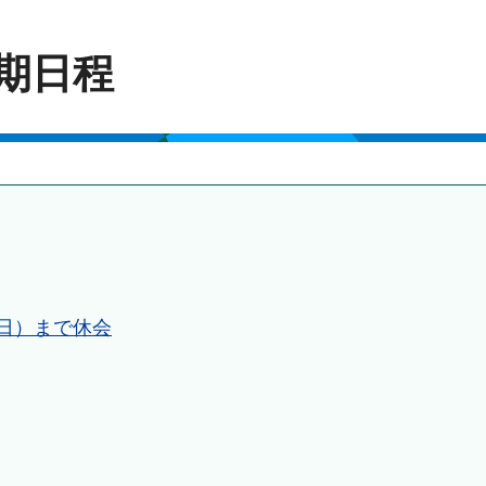
会期日程
曜日）まで休会