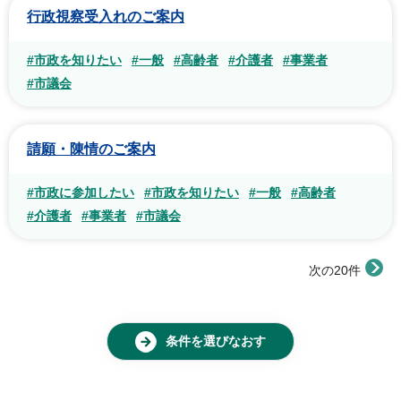
行政視察受入れのご案内
#市政を知りたい
#一般
#高齢者
#介護者
#事業者
#市議会
請願・陳情のご案内
#市政に参加したい
#市政を知りたい
#一般
#高齢者
#介護者
#事業者
#市議会
次の20件
条件を選びなおす