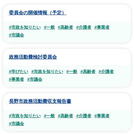
委員会の開催情報（予定）
#市政を知りたい
#一般
#高齢者
#介護者
#事業者
#市議会
政務活動費検討委員会
#学びたい
#市政を知りたい
#一般
#高齢者
#介護者
#事業者
#市議会
長野市政務活動費収支報告書
#市政を知りたい
#一般
#高齢者
#介護者
#事業者
#市議会