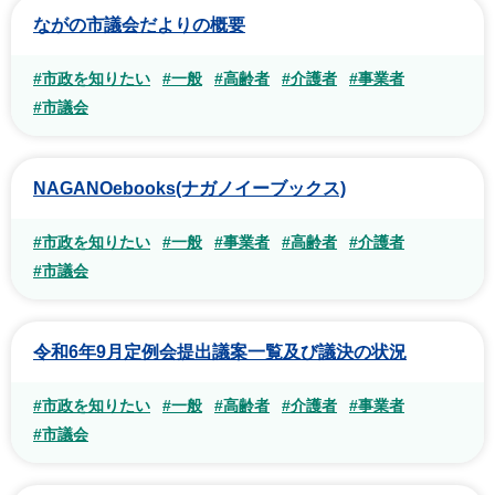
ながの市議会だよりの概要
#市政を知りたい
#一般
#高齢者
#介護者
#事業者
#市議会
NAGANOebooks(ナガノイーブックス)
#市政を知りたい
#一般
#事業者
#高齢者
#介護者
#市議会
令和6年9月定例会提出議案一覧及び議決の状況
#市政を知りたい
#一般
#高齢者
#介護者
#事業者
#市議会