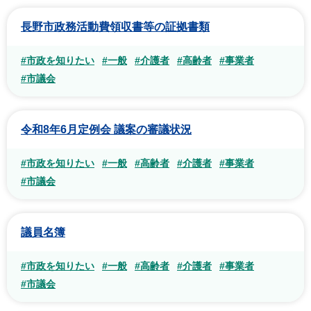
長野市政務活動費領収書等の証拠書類
#市政を知りたい
#一般
#介護者
#高齢者
#事業者
#市議会
令和8年6月定例会 議案の審議状況
#市政を知りたい
#一般
#高齢者
#介護者
#事業者
#市議会
議員名簿
#市政を知りたい
#一般
#高齢者
#介護者
#事業者
#市議会