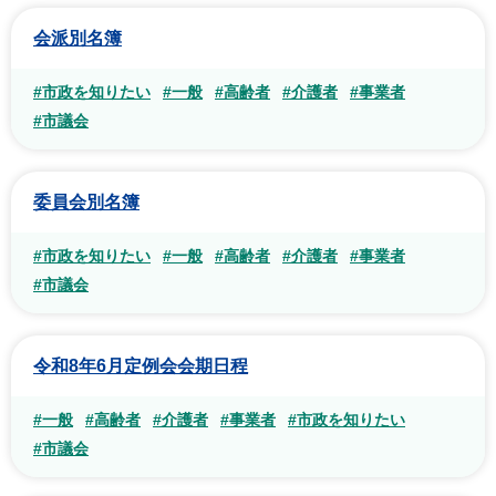
会派別名簿
#市政を知りたい
#一般
#高齢者
#介護者
#事業者
#市議会
委員会別名簿
#市政を知りたい
#一般
#高齢者
#介護者
#事業者
#市議会
令和8年6月定例会会期日程
#一般
#高齢者
#介護者
#事業者
#市政を知りたい
#市議会