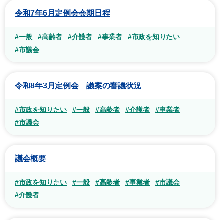
令和7年6月定例会会期日程
#一般
#高齢者
#介護者
#事業者
#市政を知りたい
#市議会
令和8年3月定例会 議案の審議状況
#市政を知りたい
#一般
#高齢者
#介護者
#事業者
#市議会
議会概要
#市政を知りたい
#一般
#高齢者
#事業者
#市議会
#介護者