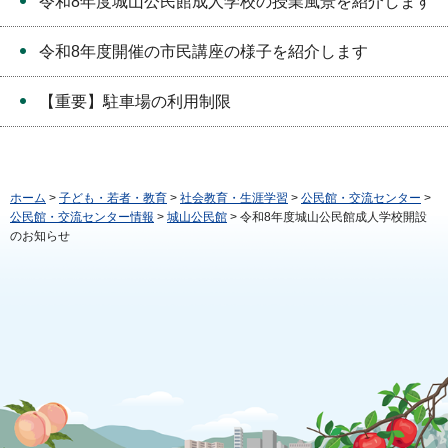
令和8年度城山公民館成人学校の授業風景を紹介します
令和8年度開催の市民講座の様子を紹介します
【重要】駐車場の利用制限
ホーム
>
子ども・若者・教育
>
社会教育・生涯学習
>
公民館・交流センター
>
公民館・交流センター情報
>
城山公民館
> 令和8年度城山公民館成人学校開設
のお知らせ