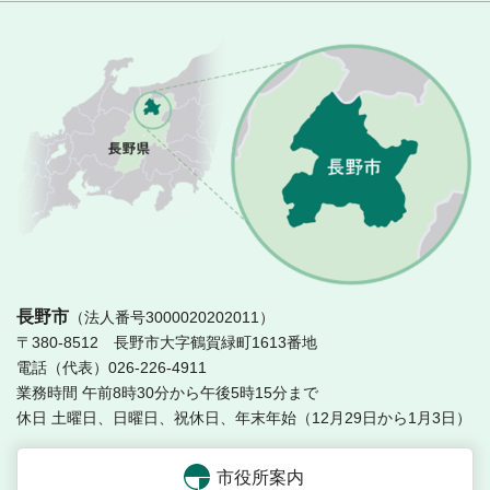
長
長野市
（法人番号3000020202011）
〒380-8512 長野市大字鶴賀緑町1613番地
電話（代表）026-226-4911
業務時間 午前8時30分から午後5時15分まで
休日 土曜日、日曜日、祝休日、年末年始（12月29日から1月3日）
市役所案内