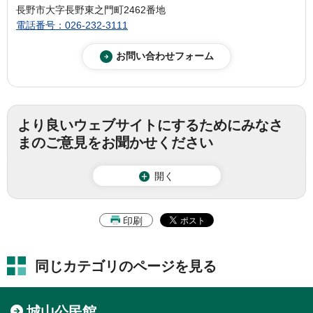
長野市大字長野東之門町2462番地
電話番号：026-232-3111
より良いウェブサイトにするためにみなさ
まのご意見をお聞かせください
開く
印刷
同じカテゴリのページを見る
城山公民館