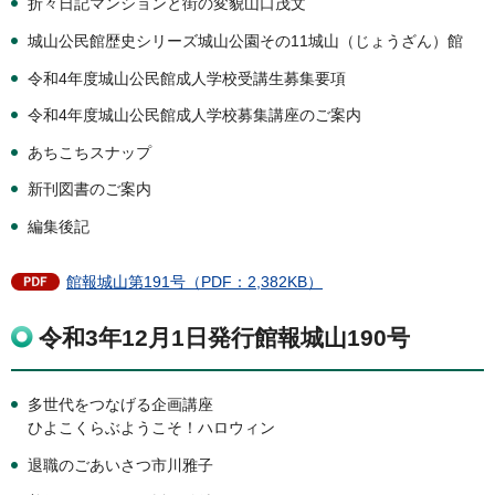
折々日記マンションと街の変貌山口茂文
城山公民館歴史シリーズ城山公園その11城山（じょうざん）館
令和4年度城山公民館成人学校受講生募集要項
令和4年度城山公民館成人学校募集講座のご案内
あちこちスナップ
新刊図書のご案内
編集後記
館報城山第191号（PDF：2,382KB）
令和3年12月1日発行館報城山190号
多世代をつなげる企画講座
ひよこくらぶようこそ！ハロウィン
退職のごあいさつ市川雅子