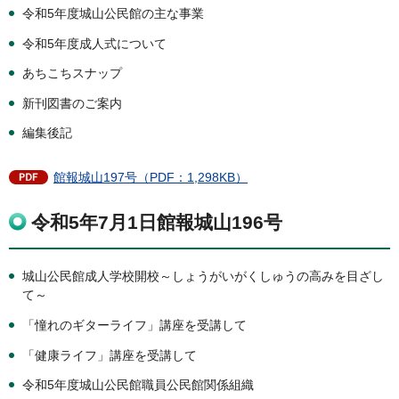
令和5年度城山公民館の主な事業
令和5年度成人式について
あちこちスナップ
新刊図書のご案内
編集後記
館報城山197号（PDF：1,298KB）
令和5年7月1日館報城山196号
城山公民館成人学校開校～しょうがいがくしゅうの高みを目ざし
て～
「憧れのギターライフ」講座を受講して
「健康ライフ」講座を受講して
令和5年度城山公民館職員公民館関係組織