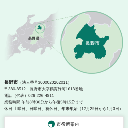
長
長野市
（法人番号3000020202011）
〒380-8512 長野市大字鶴賀緑町1613番地
電話（代表）026-226-4911
業務時間 午前8時30分から午後5時15分まで
休日 土曜日、日曜日、祝休日、年末年始（12月29日から1月3日）
市役所案内