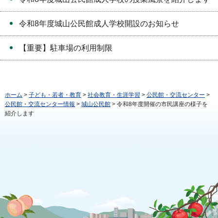
令和8年度城山公民館成人学校開設のお知らせ
【重要】駐車場の利用制限
ホーム
>
子ども・若者・教育
>
社会教育・生涯学習
>
公民館・交流センター
>
公民館・交流センター情報
>
城山公民館
> 令和8年度開催の市民講座の様子を
紹介します