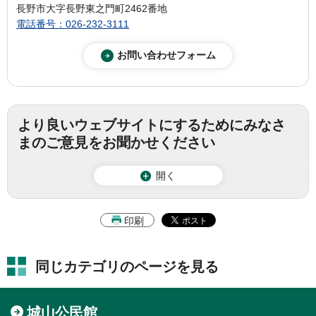
長野市大字長野東之門町2462番地
電話番号：026-232-3111
より良いウェブサイトにするためにみなさ
まのご意見をお聞かせください
開く
印刷
同じカテゴリのページを見る
城山公民館