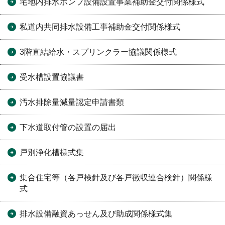
宅地内排水ポンプ設備設置事業補助金交付関係様式
私道内共同排水設備工事補助金交付関係様式
3階直結給水・スプリンクラー協議関係様式
受水槽設置協議書
汚水排除量減量認定申請書類
下水道取付管の設置の届出
戸別浄化槽様式集
集合住宅等（各戸検針及び各戸徴収連合検針）関係様
式
排水設備融資あっせん及び助成関係様式集