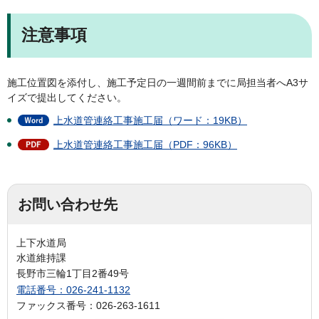
注意事項
施工位置図を添付し、施工予定日の一週間前までに局担当者へA3サ
イズで提出してください。
上水道管連絡工事施工届（ワード：19KB）
上水道管連絡工事施工届（PDF：96KB）
お問い合わせ先
上下水道局
水道維持課
長野市三輪1丁目2番49号
電話番号：026-241-1132
ファックス番号：026-263-1611