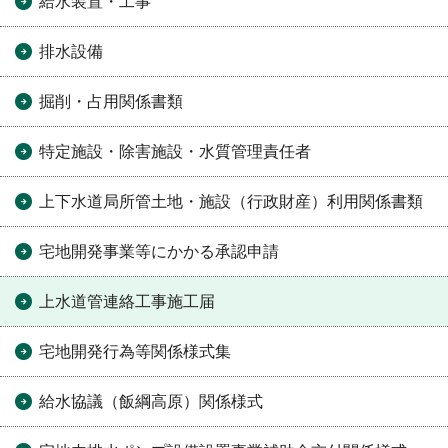
給水装置・工事
排水設備
掘削・占用関係書類
特定施設・除害施設・水質管理責任者
上下水道局所管土地・施設（行政財産）利用関係書類
宅地開発事業等にかかる承認申請
上水道管連絡工事施工届
宅地開発行為等関係様式集
給水協議（飯綱高原）関係様式