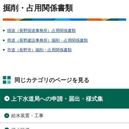
掘削・占用関係書類
国道（長野国道事務所）占用関係書類
県道（長野建設事務所）掘削・占用関係書類
市道（長野市）掘削・占用関係書類
同じカテゴリのページを見る
上下水道局への申請・届出・様式集
給水装置・工事