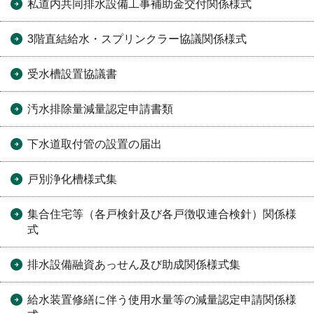
私道内共同排水設備工事補助金交付関係様式
3階直結給水・スプリンクラー協議関係様式
受水槽設置協議書
汚水排除量減量認定申請書類
下水道取付管の設置の届出
戸別浄化槽様式集
集合住宅等（各戸検針及び各戸徴収連合検針）関係様
式
排水設備融資あっせん及び助成関係様式集
給水装置修繕に伴う使用水量等の減量認定申請関係様