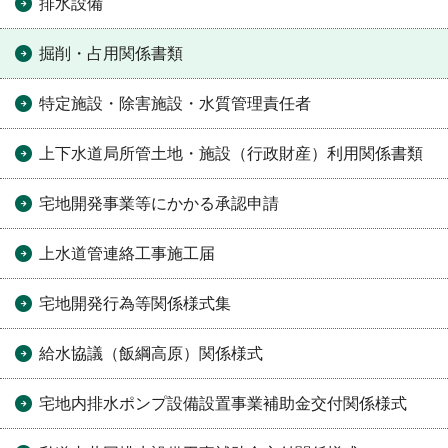
排水設備
掘削・占用関係書類
特定施設・除害施設・水質管理責任者
上下水道局所管土地・施設（行政財産）利用関係書類
宅地開発事業等にかかる承認申請
上水道管連絡工事施工届
宅地開発行為等関係様式集
給水協議（飯綱高原）関係様式
宅地内排水ポンプ設備設置事業補助金交付関係様式