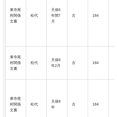
東寺尾
天保6
村関係
松代
年閏7
古
184
文書
月
東寺尾
天保8
村関係
松代
古
184
年2月
文書
東寺尾
天保8
村関係
松代
古
184
年
文書