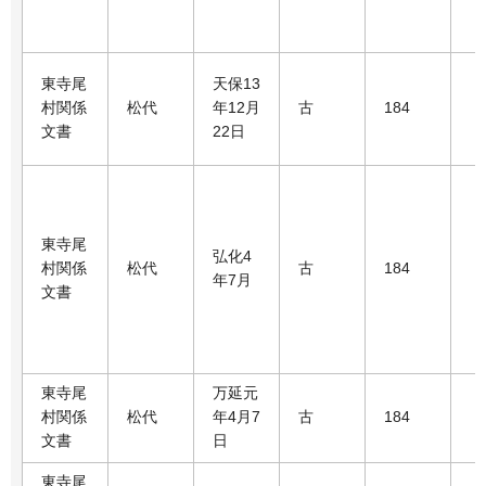
東寺尾
天保13
村関係
松代
年12月
古
184
文書
22日
東寺尾
弘化4
村関係
松代
古
184
年7月
文書
東寺尾
万延元
村関係
松代
年4月7
古
184
文書
日
東寺尾