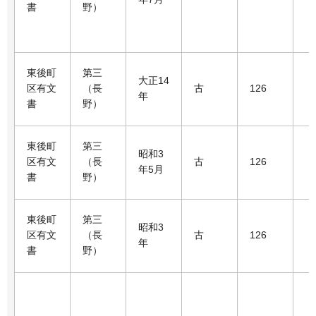
書
野）
東後町
第三
大正14
区有文
（長
古
126
年
書
野）
東後町
第三
昭和3
区有文
（長
古
126
年5月
書
野）
東後町
第三
昭和3
区有文
（長
古
126
年
書
野）