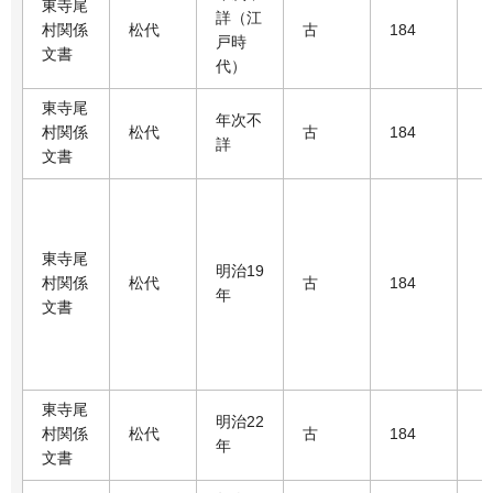
東寺尾
詳（江
村関係
松代
古
184
戸時
文書
代）
東寺尾
年次不
村関係
松代
古
184
詳
文書
東寺尾
明治19
村関係
松代
古
184
年
文書
東寺尾
明治22
村関係
松代
古
184
年
文書