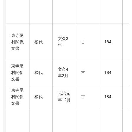
東寺尾
文久3
村関係
松代
古
184
年
文書
東寺尾
文久4
村関係
松代
古
184
年2月
文書
東寺尾
元治元
村関係
松代
古
184
年12月
文書