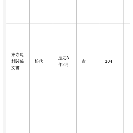
東寺尾
慶応3
村関係
松代
古
184
年2月
文書