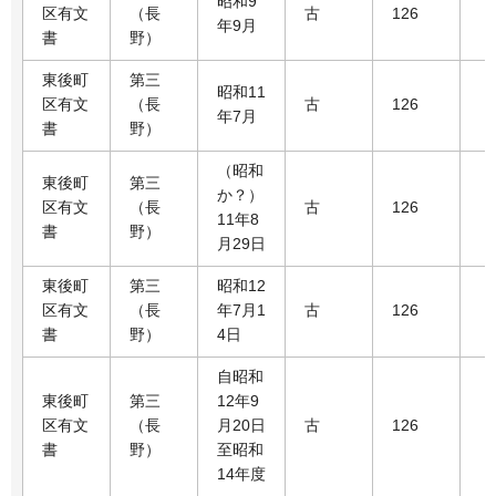
昭和9
区有文
（長
古
126
年9月
書
野）
東後町
第三
昭和11
区有文
（長
古
126
年7月
書
野）
（昭和
東後町
第三
か？）
区有文
（長
古
126
11年8
書
野）
月29日
東後町
第三
昭和12
区有文
（長
年7月1
古
126
書
野）
4日
自昭和
東後町
第三
12年9
区有文
（長
月20日
古
126
書
野）
至昭和
14年度