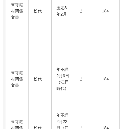
東寺尾
慶応3
村関係
松代
古
184
年2月
文書
年不詳
東寺尾
2月6日
村関係
松代
古
184
（江戸
文書
時代）
年不詳
東寺尾
2月22
村関係
松代
日（江
古
184