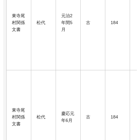
東寺尾
元治2
村関係
松代
年閏5
古
184
文書
月
東寺尾
慶応元
村関係
松代
古
184
年6月
文書