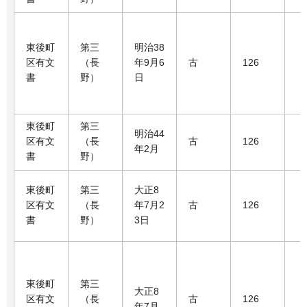
東後町
第三
明治38
区有文
（長
年9月6
古
126
書
野）
日
東後町
第三
明治44
区有文
（長
古
126
年2月
書
野）
東後町
第三
大正8
区有文
（長
年7月2
古
126
書
野）
3日
東後町
第三
大正8
区有文
（長
古
126
年7月