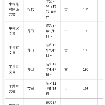
年次不
東寺尾
詳（昭
村関係
松代
古
184
和10年
文書
代）
昭和12
平井家
芹田
年1月6
古
193
文書
日～
昭和12
平井家
芹田
年3月3
古
193
文書
日～
昭和12
平井家
芹田
年4月7
古
193
文書
日～
昭和12
平井家
芹田
年5月5
古
193
文書
日～
昭和12