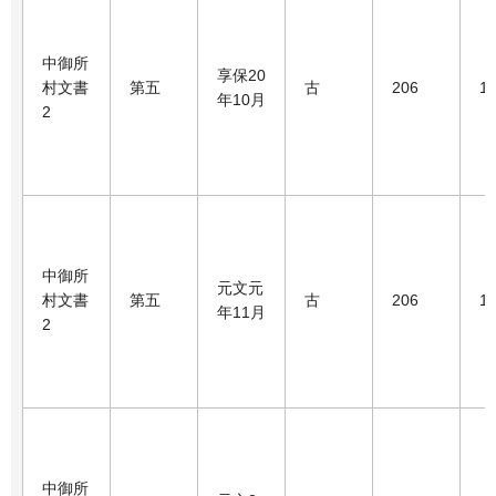
中御所
享保20
村文書
第五
古
206
1
年10月
2
中御所
元文元
村文書
第五
古
206
1
年11月
2
中御所