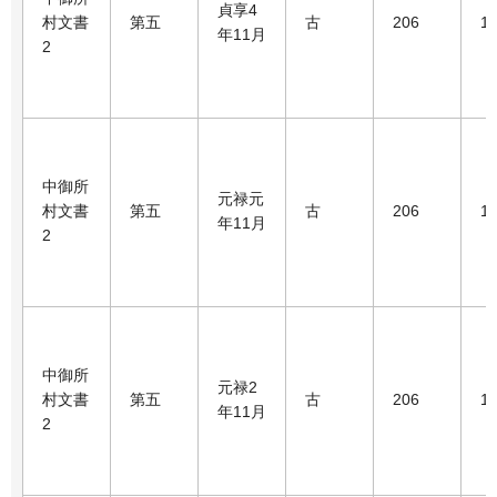
貞享4
村文書
第五
古
206
1
年11月
2
中御所
元禄元
村文書
第五
古
206
1
年11月
2
中御所
元禄2
村文書
第五
古
206
1
年11月
2