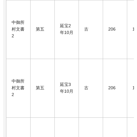
中御所
延宝2
村文書
第五
古
206
1
年10月
2
中御所
延宝3
村文書
第五
古
206
1
年10月
2