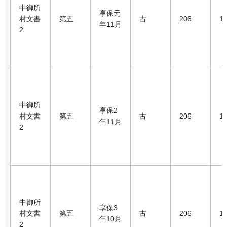
中御所
享保元
村文書
第五
古
206
1
年11月
2
中御所
享保2
村文書
第五
古
206
1
年11月
2
中御所
享保3
村文書
第五
古
206
1
年10月
2