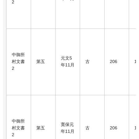
2
中御所
元文5
村文書
第五
古
206
1
年11月
2
中御所
寛保元
村文書
第五
古
206
1
年11月
2