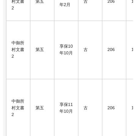
村文書
第五
古
206
1
年2月
2
中御所
享保10
村文書
第五
古
206
1
年10月
2
中御所
享保11
村文書
第五
古
206
1
年10月
2