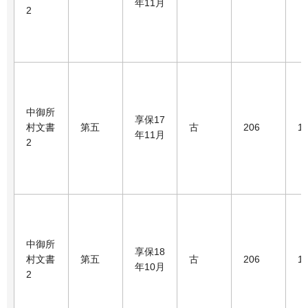
年11月
2
中御所
享保17
村文書
第五
古
206
1
年11月
2
中御所
享保18
村文書
第五
古
206
1
年10月
2