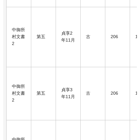
中御所
貞享2
村文書
第五
古
206
1
年11月
2
中御所
貞享3
村文書
第五
古
206
1
年11月
2
中御所