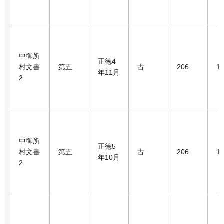
中御所
正徳4
村文書
第五
古
206
1
年11月
2
中御所
正徳5
村文書
第五
古
206
1
年10月
2