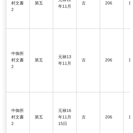
村文書
第五
古
206
1
年11月
2
中御所
元禄13
村文書
第五
古
206
1
年11月
2
中御所
元禄16
村文書
第五
年11月
古
206
1
2
15日