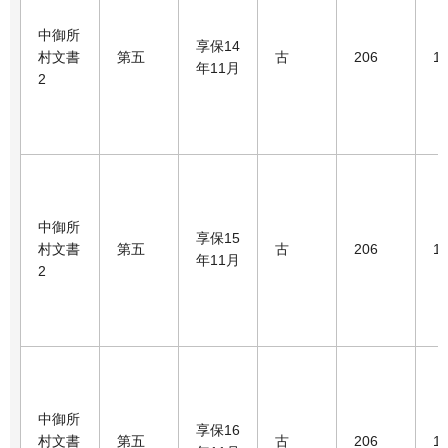
中御所
享保14
村文書
第五
古
206
1
年11月
2
中御所
享保15
村文書
第五
古
206
1
年11月
2
中御所
享保16
村文書
第五
古
206
1