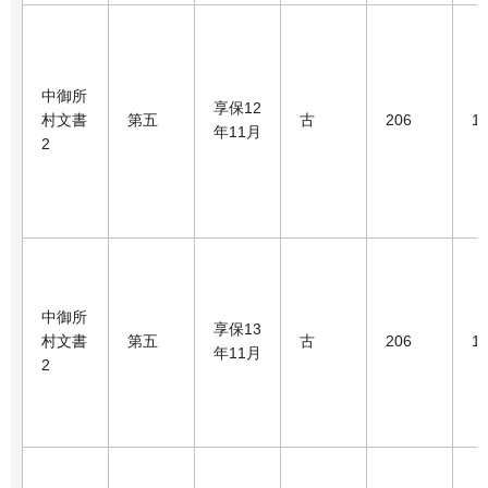
中御所
享保12
村文書
第五
古
206
1
年11月
2
中御所
享保13
村文書
第五
古
206
1
年11月
2