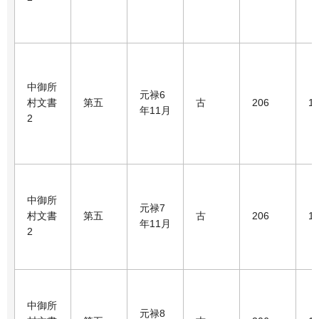
中御所
元禄6
村文書
第五
古
206
1
年11月
2
中御所
元禄7
村文書
第五
古
206
1
年11月
2
中御所
元禄8