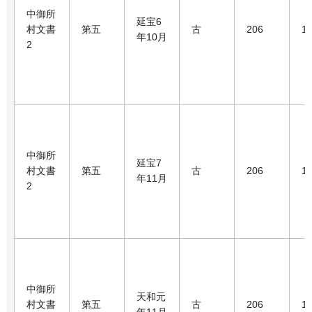
中御所
延宝6
村文書
第五
古
206
1
年10月
2
中御所
延宝7
村文書
第五
古
206
1
年11月
2
中御所
天和元
村文書
第五
古
206
1