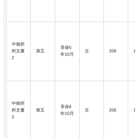
中御所
享保5
村文書
第五
古
206
1
年10月
2
中御所
享保6
村文書
第五
古
206
1
年10月
2