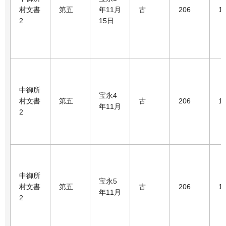
村文書
第五
年11月
古
206
1
2
15日
中御所
宝永4
村文書
第五
古
206
1
年11月
2
中御所
宝永5
村文書
第五
古
206
1
年11月
2