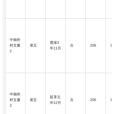
中御所
寛保3
村文書
第五
古
206
1
年11月
2
中御所
延享元
村文書
第五
古
206
1
年12月
2