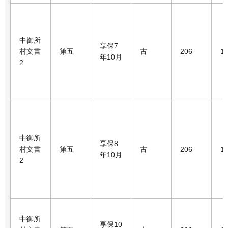
中御所
享保7
村文書
第五
古
206
1
年10月
2
中御所
享保8
村文書
第五
古
206
1
年10月
2
中御所
享保10