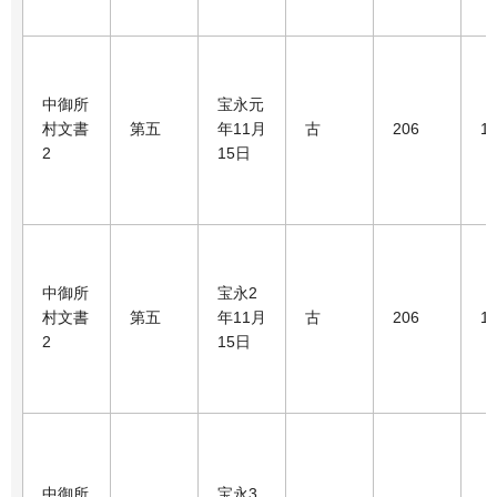
中御所
宝永元
村文書
第五
年11月
古
206
1
2
15日
中御所
宝永2
村文書
第五
年11月
古
206
1
2
15日
中御所
宝永3