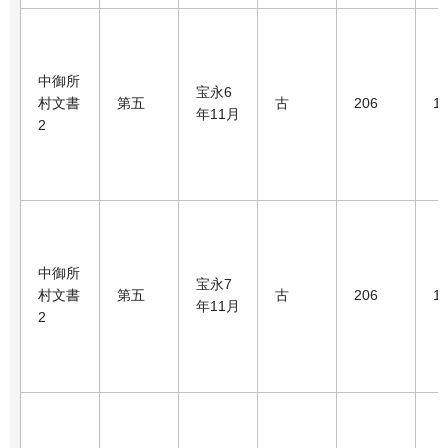
中御所
宝永6
村文書
第五
古
206
1
年11月
2
中御所
宝永7
村文書
第五
古
206
1
年11月
2