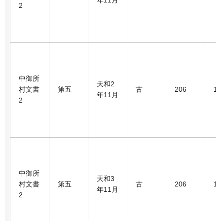
年11月
2
中御所
天和2
村文書
第五
古
206
1
年11月
2
中御所
天和3
村文書
第五
古
206
1
年11月
2