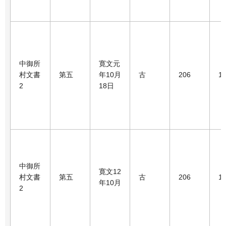
中御所
寛文元
村文書
第五
年10月
古
206
1
2
18日
中御所
寛文12
村文書
第五
古
206
1
年10月
2