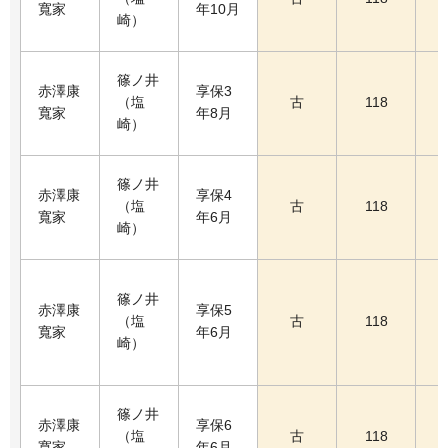
寬家
年10月
崎）
篠ノ井
赤澤康
享保3
（塩
古
118
寬家
年8月
崎）
篠ノ井
赤澤康
享保4
（塩
古
118
寬家
年6月
崎）
篠ノ井
赤澤康
享保5
（塩
古
118
寬家
年6月
崎）
篠ノ井
赤澤康
享保6
（塩
古
118
寬家
年6月