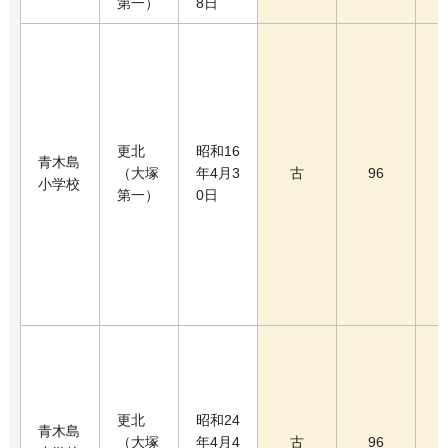
第一）
8日
更北
昭和16
青木島
（大塚
年4月3
古
96
小学校
第一）
0日
更北
昭和24
青木島
（大塚
年4月4
古
96