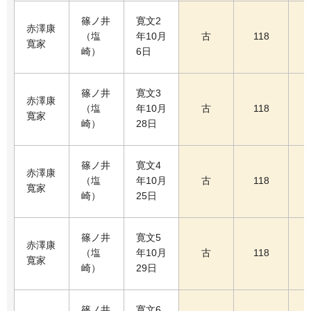
篠ノ井
寛文2
赤澤康
（塩
年10月
古
118
寬家
崎）
6日
篠ノ井
寛文3
赤澤康
（塩
年10月
古
118
寬家
崎）
28日
篠ノ井
寛文4
赤澤康
（塩
年10月
古
118
寬家
崎）
25日
篠ノ井
寛文5
赤澤康
（塩
年10月
古
118
寬家
崎）
29日
篠ノ井
寛文6