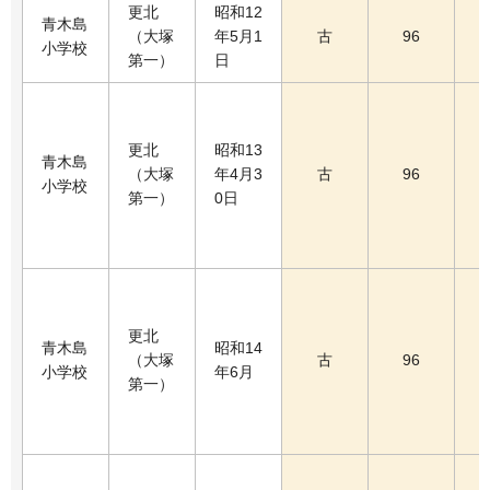
更北
昭和12
青木島
（大塚
年5月1
古
96
小学校
第一）
日
更北
昭和13
青木島
（大塚
年4月3
古
96
小学校
第一）
0日
更北
青木島
昭和14
（大塚
古
96
小学校
年6月
第一）