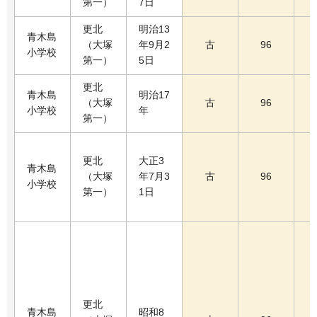
第一）
7日
更北
明治13
青木島
（大塚
年9月2
古
96
小学校
第一）
5日
更北
青木島
明治17
（大塚
古
96
小学校
年
第一）
更北
大正3
青木島
（大塚
年7月3
古
96
小学校
第一）
1日
更北
青木島
昭和8