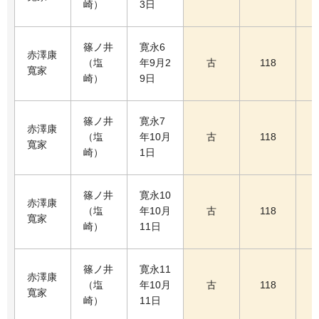
崎）
3日
篠ノ井
寛永6
赤澤康
（塩
年9月2
古
118
寬家
崎）
9日
篠ノ井
寛永7
赤澤康
（塩
年10月
古
118
寬家
崎）
1日
篠ノ井
寛永10
赤澤康
（塩
年10月
古
118
寬家
崎）
11日
篠ノ井
寛永11
赤澤康
（塩
年10月
古
118
寬家
崎）
11日