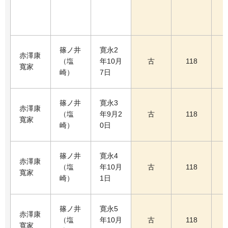
篠ノ井
寛永2
赤澤康
（塩
年10月
古
118
寬家
崎）
7日
篠ノ井
寛永3
赤澤康
（塩
年9月2
古
118
寬家
崎）
0日
篠ノ井
寛永4
赤澤康
（塩
年10月
古
118
寬家
崎）
1日
篠ノ井
寛永5
赤澤康
（塩
年10月
古
118
寬家