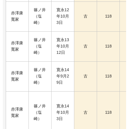
篠ノ井
寛永12
赤澤康
（塩
年10月
古
118
寬家
崎）
3日
篠ノ井
寛永13
赤澤康
（塩
年10月
古
118
寬家
崎）
12日
篠ノ井
寛永14
赤澤康
（塩
年9月2
古
118
寬家
崎）
9日
篠ノ井
寛永14
赤澤康
（塩
年10月
古
118
寬家
崎）
3日