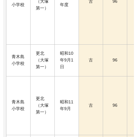
（大塚
古
96
小学校
年度
第一）
更北
昭和10
青木島
（大塚
年9月1
古
96
小学校
第一）
日
更北
青木島
昭和11
（大塚
古
96
小学校
年9月
第一）