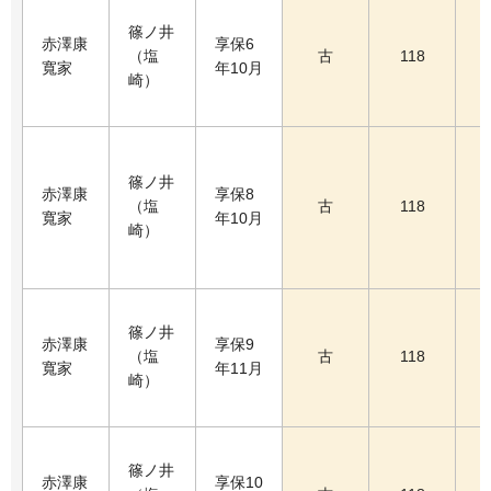
篠ノ井
赤澤康
享保6
（塩
古
118
寬家
年10月
崎）
篠ノ井
赤澤康
享保8
（塩
古
118
寬家
年10月
崎）
篠ノ井
赤澤康
享保9
（塩
古
118
寬家
年11月
崎）
篠ノ井
赤澤康
享保10