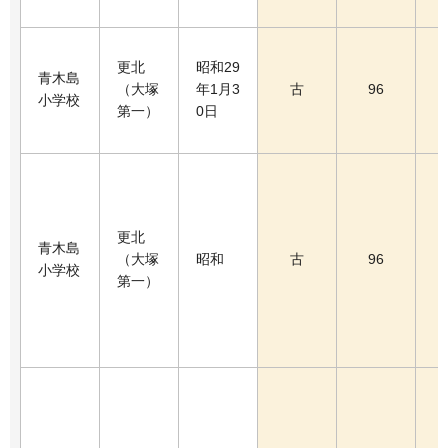
更北
昭和29
青木島
（大塚
年1月3
古
96
小学校
第一）
0日
更北
青木島
（大塚
昭和
古
96
小学校
第一）