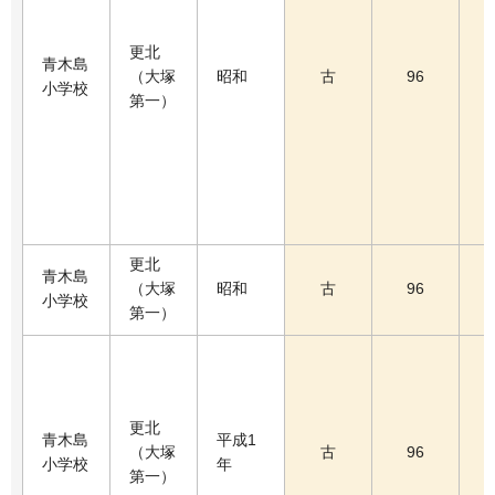
更北
青木島
（大塚
昭和
古
96
小学校
第一）
更北
青木島
（大塚
昭和
古
96
小学校
第一）
更北
青木島
平成1
（大塚
古
96
小学校
年
第一）