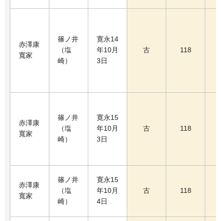
篠ノ井
寛永14
赤澤康
（塩
年10月
古
118
寬家
崎）
3日
篠ノ井
寛永15
赤澤康
（塩
年10月
古
118
寬家
崎）
3日
篠ノ井
寛永15
赤澤康
（塩
年10月
古
118
寬家
崎）
4日