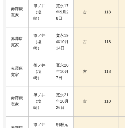
篠ノ井
寛永17
赤澤康
（塩
年9月2
古
118
寬家
崎）
8日
篠ノ井
寛永19
赤澤康
（塩
年10月
古
118
寬家
崎）
14日
篠ノ井
寛永20
赤澤康
（塩
年10月
古
118
寬家
崎）
7日
篠ノ井
寛永21
赤澤康
（塩
年10月
古
118
寬家
崎）
26日
篠ノ井
明暦元
赤澤康