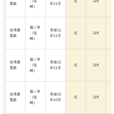
（塩
古
118
寬家
年11月
崎）
篠ノ井
赤澤康
享保11
（塩
古
118
寬家
年11月
崎）
篠ノ井
赤澤康
享保12
（塩
古
118
寬家
年11月
崎）
篠ノ井
赤澤康
享保13
（塩
古
118
寬家
年10月
崎）