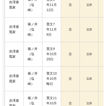
赤澤康
（塩
年11月
古
118
寬家
崎）
12日
篠ノ井
寛文7
赤澤康
（塩
年11月
古
118
寬家
崎）
9日
篠ノ井
寛文9
赤澤康
（塩
年10月
古
118
寬家
崎）
29日
篠ノ井
寛文10
赤澤康
（塩
年10月
古
118
寬家
崎）
晦日
篠ノ井
寛文11
赤澤康
（塩
年10月
古
118
寬家