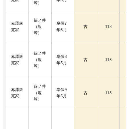
崎）
篠ノ井
赤澤康
享保7
（塩
古
118
寬家
年6月
崎）
篠ノ井
赤澤康
享保8
（塩
古
118
寬家
年5月
崎）
篠ノ井
赤澤康
享保9
（塩
古
118
寬家
年5月
崎）