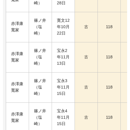
崎）
28日
篠ノ井
寛文12
赤澤康
（塩
年10月
古
118
寬家
崎）
22日
篠ノ井
宝永2
赤澤康
（塩
年11月
古
118
寬家
崎）
13日
篠ノ井
宝永3
赤澤康
（塩
年11月
古
118
寬家
崎）
15日
篠ノ井
宝永4
赤澤康
（塩
年11月
古
118
寬家
崎）
15日