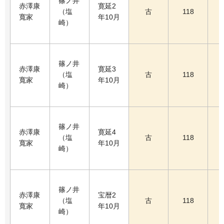
篠ノ井
赤澤康
寛延2
（塩
古
118
寬家
年10月
崎）
篠ノ井
赤澤康
寛延3
（塩
古
118
寬家
年10月
崎）
篠ノ井
赤澤康
寛延4
（塩
古
118
寬家
年10月
崎）
篠ノ井
赤澤康
宝暦2
（塩
古
118
寬家
年10月
崎）