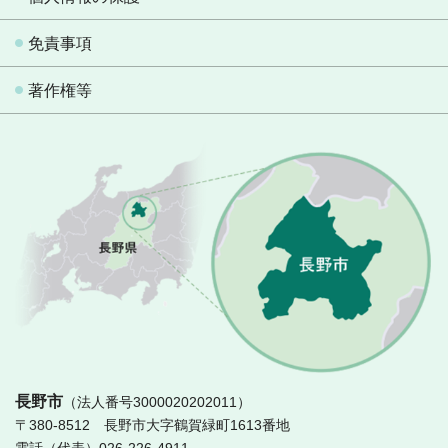
免責事項
著作権等
長
長野市
（法人番号3000020202011）
〒380-8512 長野市大字鶴賀緑町1613番地
電話（代表）026-226-4911