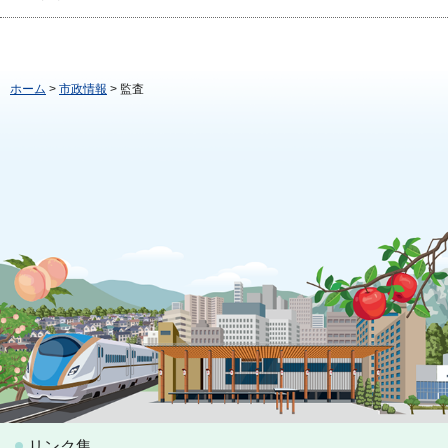
ホーム
>
市政情報
> 監査
リンク集