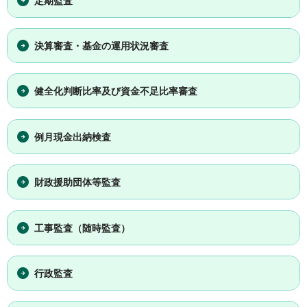
定期監査
決算審査・基金の運用状況審査
健全化判断比率及び資金不足比率審査
例月現金出納検査
財政援助団体等監査
工事監査（随時監査）
行政監査