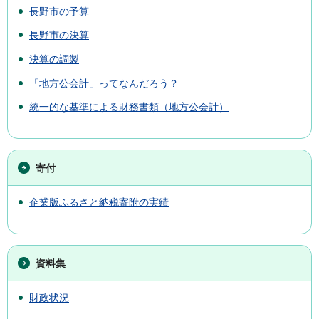
長野市の予算
長野市の決算
決算の調製
「地方公会計」ってなんだろう？
統一的な基準による財務書類（地方公会計）
寄付
企業版ふるさと納税寄附の実績
資料集
財政状況