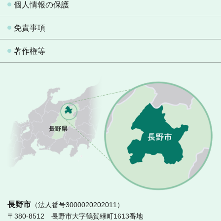
個人情報の保護
免責事項
著作権等
長
長野市
（法人番号3000020202011）
〒380-8512 長野市大字鶴賀緑町1613番地