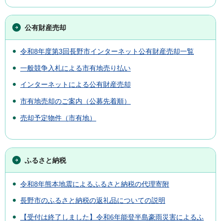
公有財産売却
令和8年度第3回長野市インターネット公有財産売却一覧
一般競争入札による市有地売り払い
インターネットによる公有財産売却
市有地売却のご案内（公募先着順）
売却予定物件（市有地）
ふるさと納税
令和8年熊本地震によるふるさと納税の代理寄附
長野市のふるさと納税の返礼品についての説明
【受付は終了しました】令和6年能登半島豪雨災害によるふ