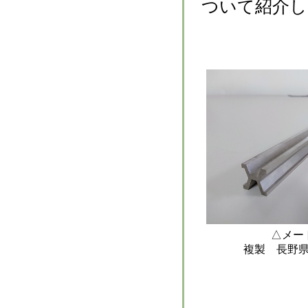
ついて紹介し
△メー
複製 長野