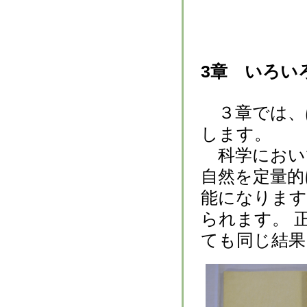
3章 いろい
３章では、
します。
科学におい
自然を定量的
能になります
られます。 
ても同じ結果