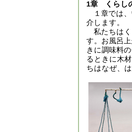
1章 くらし
１章では、
介します。
私たちはく
す。お風呂上
きに調味料の
るときに木材
ちはなぜ、