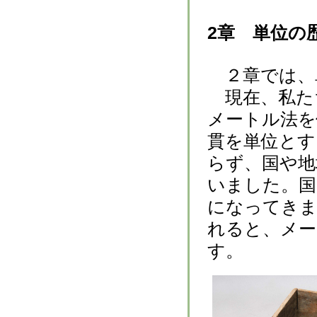
2章 単位の
２章では、
現在、私た
メートル法を
貫を単位とす
らず、国や地
いました。国
になってきま
れると、メー
す。