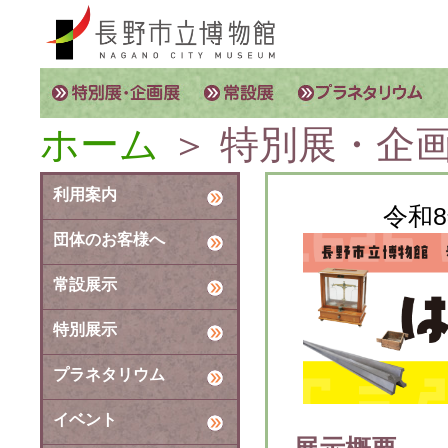
ホーム
＞ 特別展・企
利用案内
令和
団体のお客様へ
常設展示
特別展示
プラネタリウム
イベント