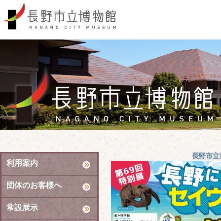
長野市立
利用案内
団体のお客様へ
常設展示